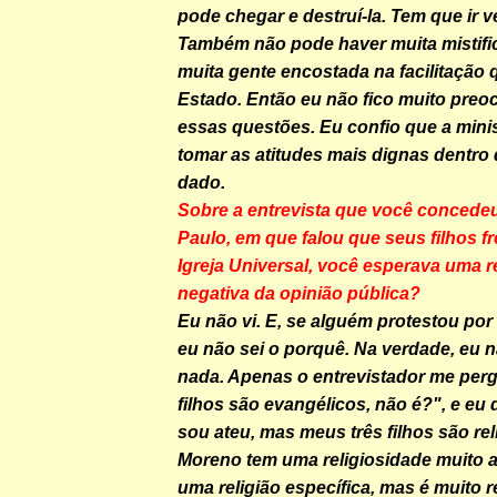
pode chegar e destruí-la. Tem que ir 
Também não pode haver muita mistific
muita gente encostada na facilitação
Estado. Então eu não fico muito pre
essas questões. Eu confio que a mini
tomar as atitudes mais dignas dentro
dado.
Sobre a entrevista que você concedeu
Paulo, em que falou que seus filhos 
Igreja Universal, você esperava uma r
negativa da opinião pública?
Eu não vi. E, se alguém protestou por
eu não sei o porquê. Na verdade, eu n
nada. Apenas o entrevistador me per
filhos são evangélicos, não é?", e eu 
sou ateu, mas meus três filhos são rel
Moreno tem uma religiosidade muito 
uma religião específica, mas é muito r