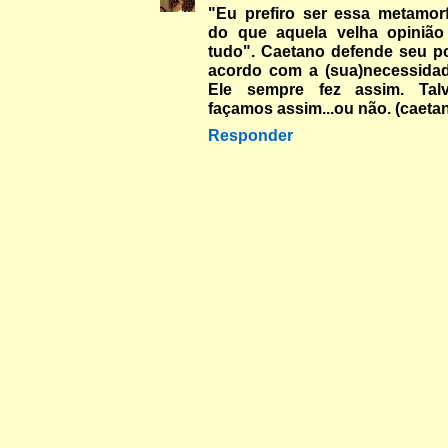
"Eu prefiro ser essa metamor
do que aquela velha opinião
tudo". Caetano defende seu po
acordo com a (sua)necessida
Ele sempre fez assim. Tal
façamos assim...ou não. (caetani
Responder