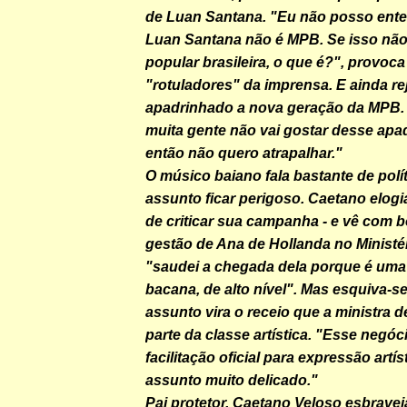
de Luan Santana. "Eu não posso ente
Luan Santana não é MPB. Se isso não
popular brasileira, o que é?", provoca 
"rotuladores" da imprensa. E ainda rej
apadrinhado a nova geração da MPB.
muita gente não vai gostar desse apa
então não quero atrapalhar."
O músico baiano fala bastante de polít
assunto ficar perigoso. Caetano elogi
de criticar sua campanha - e vê com 
gestão de Ana de Hollanda no Ministér
"saudei a chegada dela porque é um
bacana, de alto nível". Mas esquiva-
assunto vira o receio que a ministra 
parte da classe artística. "Esse negóc
facilitação oficial para expressão artí
assunto muito delicado."
Pai protetor, Caetano Veloso esbrave