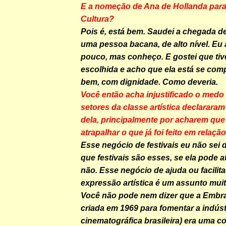
E a nomeção de Ana de Hollanda para 
Cultura?
Pois é, está bem. Saudei a chegada d
uma pessoa bacana, de alto nível. Eu
pouco, mas conheço. E gostei que tiv
escolhida e acho que ela está se com
bem, com dignidade. Como deveria.
Você então acha injustificado o medo
setores da classe artística declararam
dela, principalmente por acharem qu
atrapalhar o que já foi feito em relação 
Esse negócio de festivais eu não sei d
que festivais são esses, se ela pode a
não. Esse negócio de ajuda ou facilita
expressão artística é um assunto muit
Você não pode nem dizer que a Embraf
criada em 1969 para fomentar a indúst
cinematográfica brasileira) era uma c