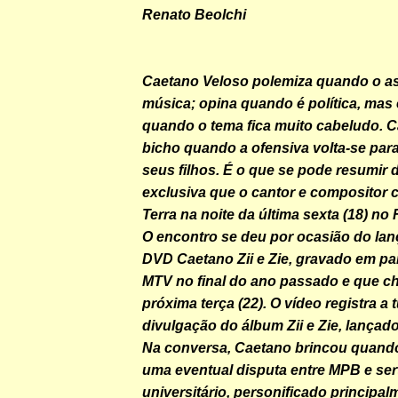
Renato Beolchi
Caetano Veloso polemiza quando o a
música; opina quando é política, mas
quando o tema fica muito cabeludo. C
bicho quando a ofensiva volta-se para 
seus filhos. É o que se pode resumir d
exclusiva que o cantor e compositor
Terra na noite da última sexta (18) no 
O encontro se deu por ocasião do la
DVD Caetano Zii e Zie, gravado em pa
MTV no final do ano passado e que ch
próxima terça (22). O vídeo registra a 
divulgação do álbum Zii e Zie, lançad
Na conversa, Caetano brincou quando
uma eventual disputa entre MPB e ser
universitário, personificado principal