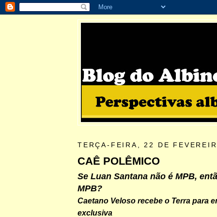
TERÇA-FEIRA, 22 DE FEVEREIR
CAÊ POLÊMICO
Se Luan Santana não é MPB, entã
MPB?
Caetano Veloso recebe o Terra para en
exclusiva