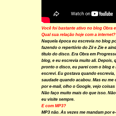
Você foi bastante ativo no blog Obra
Qual sua relação hoje com a internet?
Naquela época eu escrevia no blog p
fazendo o repertório do Zii e Zie e ai
título do disco. Era Obra em Progres
blog, e eu escrevia muito ali. Depois,
pronto o disco, eu parei com o blog 
escrevi. Eu gostava quando escrevia,
saudade quando acabou. Mas eu me 
por e-mail, olho o Google, vejo coisa
Não faço muito mais do que isso. Não
eu visite sempre.
E com MP3?
MP3 não. Às vezes me mandam por e-