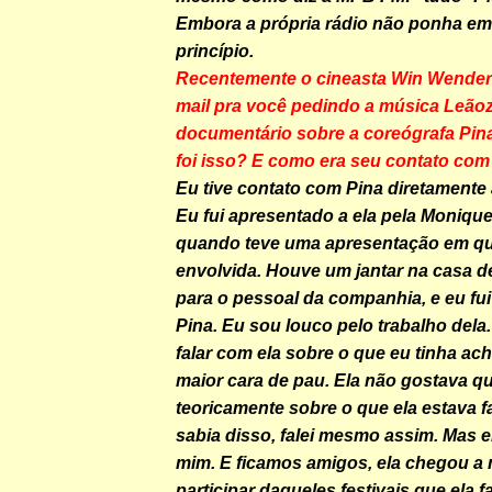
Embora a própria rádio não ponha em 
princípio.
Recentemente o cineasta Win Wende
mail pra você pedindo a música Leão
documentário sobre a coreógrafa Pi
foi isso? E como era seu contato com
Eu tive contato com Pina diretamente 
Eu fui apresentado a ela pela Moniqu
quando teve uma apresentação em qu
envolvida. Houve um jantar na casa de
para o pessoal da companhia, e eu fui
Pina. Eu sou louco pelo trabalho dela
falar com ela sobre o que eu tinha ac
maior cara de pau. Ela não gostava qu
teoricamente sobre o que ela estava 
sabia disso, falei mesmo assim. Mas e
mim. E ficamos amigos, ela chegou a
participar daqueles festivais que ela f