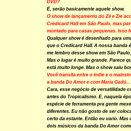
DVD?
É, serão basicamente aquele show.
O show de lançamento do Zii e Zie ac
Credicard Hall em São Paulo, mas pare
montado para casas pequenas. Isso fo
Qualquer show é desenhado para um
que o Credicard Hall. A nossa banda 
me lembro desse show em São Paulo, e
Mas o lugar é muito grande. Parece qu
está muito longe. Mas o show saiu bo
Você transita entre o indie e o mains
a banda Do Amor e com Maria Gadú...
Cara, esse negócio de versatilidade
antes do Tropicalismo. E, naquela ép
espécie de ferramenta pra gente mex
diferentes. Eu não gosto de ser colo
certo da estante. Então eu vario. Mas
dois músicos da banda Do Amor com