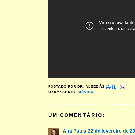
POSTADO POR
DR. ALBEE
ÀS
11:39
MARCADORES:
MÚSICA
UM COMENTÁRIO:
Ana Paula
22 de fevereiro de 2