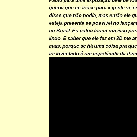
Paulo para uma exposição dele de foto
queria que eu fosse para a gente se e
disse que não podia, mas então ele q
esteja presente se possível no lançam
no Brasil. Eu estou louco pra isso porq
lindo. E saber que ele fez em 3D me 
mais, porque se há uma coisa pra qu
foi inventado é um espetáculo da Pin