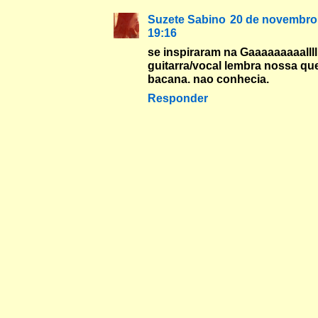
Suzete Sabino
20 de novembro
19:16
se inspiraram na Gaaaaaaaaalllll
guitarra/vocal lembra nossa que
bacana. nao conhecia.
Responder