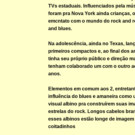
TVs estaduais. Influenciados pela mús
foram pra Nova York ainda crianças, 
emcntato com o mundo do rock and ro
and blues.
Na adolescência, ainda no Texas, lan
primeiros compactos e, ao final dos 
tinha seu próprio público e direção m
tenham colaborado um com o outro a
anos.
Elementos em comum aos 2, entretant
influência do blues e amaneira como
visual albino pra construírem suas i
estrelas do rock. Longos cabelos bra
esses albinos estão longe de imagem 
coitadinhos