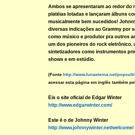
Ambos se apresentaram ao redor do
platéias lotadas e lançaram álbuns co
musicalmente bem sucedidos! Johnn
diversas indicações ao Grammy por s
como músico e produtor pra outros ar
um dos pioneiros do rock eletrônico,
sintetizadores como instrumentos pri
shows e em estúdio.
(Fonte
http://www.lunaeterna.net/popcult
acessar esta página em inglês também pel
Eis o site oficial de Edgar Winter
http://www.edgarwinter.com/
Este é o de Johnny Winter
http://www.johnnywinter.net/welcome/