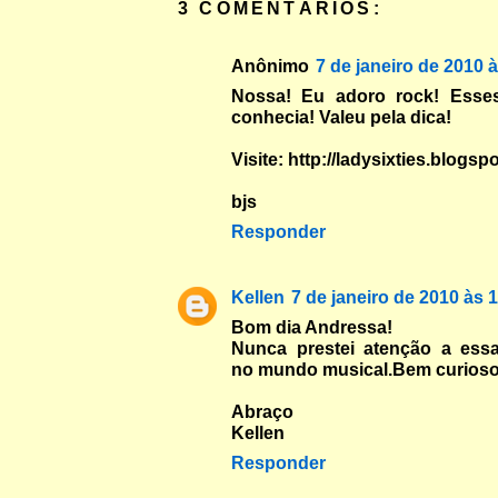
3 COMENTÁRIOS:
Anônimo
7 de janeiro de 2010 
Nossa! Eu adoro rock! Esse
conhecia! Valeu pela dica!
Visite: http://ladysixties.blogs
bjs
Responder
Kellen
7 de janeiro de 2010 às 
Bom dia Andressa!
Nunca prestei atenção a essas
no mundo musical.Bem curioso
Abraço
Kellen
Responder