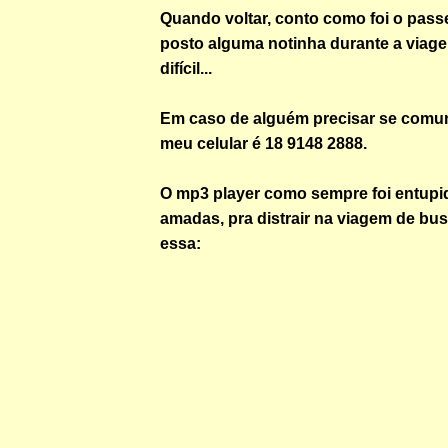
Quando voltar, conto como foi o passei
posto alguma notinha durante a viag
difícil...
Em caso de alguém precisar se comu
meu celular é 18 9148 2888.
O mp3 player como sempre foi entup
amadas, pra distrair na viagem de bu
essa: