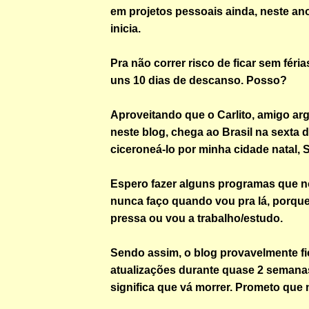
em projetos pessoais ainda, neste an
inicia.
Pra não correr risco de ficar sem féria
uns 10 dias de descanso. Posso?
Aproveitando que o Carlito, amigo ar
neste blog, chega ao Brasil na sexta 
ciceroneá-lo por minha cidade natal,
Espero fazer alguns programas que 
nunca faço quando vou pra lá, porqu
pressa ou vou a trabalho/estudo.
Sendo assim, o blog provavelmente f
atualizações durante quase 2 semana
significa que vá morrer. Prometo que 