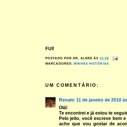
FUI!
POSTADO POR
DR. ALBEE
ÀS
11:26
MARCADORES:
MINHAS HISTÓRIAS
UM COMENTÁRIO:
Renato
11 de janeiro de 2010 à
Olá!
Te encontrei e já estou te segui
Pelo jeito, você escreve bem 
acho que vou gostar de aco