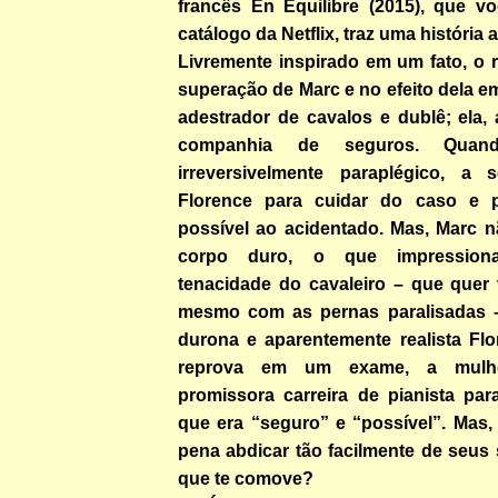
francês En Équilibre (2015), que v
catálogo da Netflix, traz uma história 
Livremente inspirado em um fato, o r
superação de Marc e no efeito dela em
adestrador de cavalos e dublê; ela,
companhia de seguros. Quan
irreversivelmente paraplégico, a 
Florence para cuidar do caso e
possível ao acidentado. Mas, Marc n
corpo duro, o que impression
tenacidade do cavaleiro – que quer 
mesmo com as pernas paralisadas –
durona e aparentemente realista Flo
reprova em um exame, a mulhe
promissora carreira de pianista par
que era “seguro” e “possível”. Mas,
pena abdicar tão facilmente de seus
que te comove?