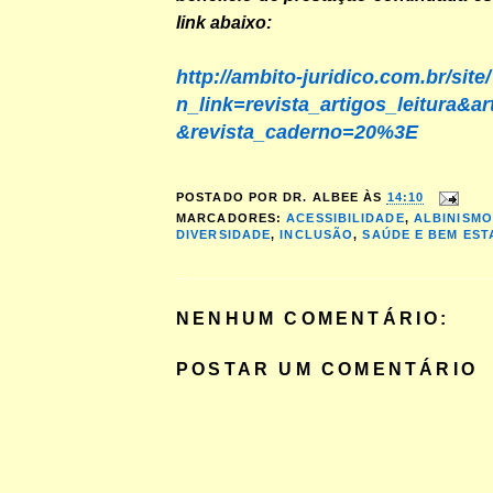
link abaixo:
http://ambito-juridico.com.br/site
n_link=revista_artigos_leitura&a
&revista_caderno=20%3E
POSTADO POR
DR. ALBEE
ÀS
14:10
MARCADORES:
ACESSIBILIDADE
,
ALBINISMO
DIVERSIDADE
,
INCLUSÃO
,
SAÚDE E BEM EST
NENHUM COMENTÁRIO:
POSTAR UM COMENTÁRIO