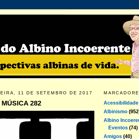
EIRA, 11 DE SETEMBRO DE 2017
MARCADOR
 MÚSICA 282
Acessibilidade
Albinismo
(952
Albino Incoere
Eventos
(74)
Amigos
(40)