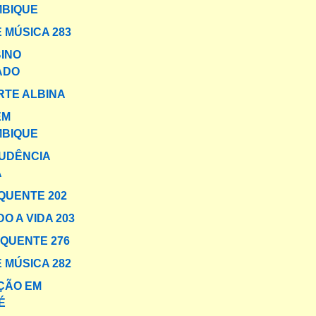
BIQUE
 MÚSICA 283
BINO
ADO
RTE ALBINA
EM
BIQUE
UDÊNCIA
A
QUENTE 202
O A VIDA 203
 QUENTE 276
 MÚSICA 282
ÇÃO EM
É