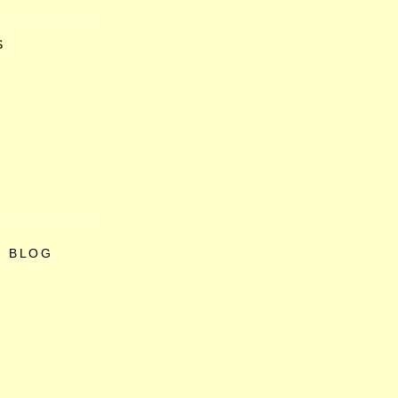
S
O BLOG