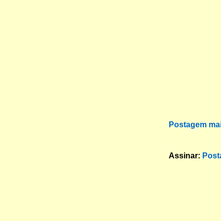
Postagem mai
Assinar:
Post