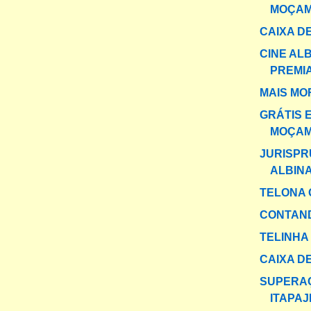
MOÇAM
CAIXA DE
CINE AL
PREMI
MAIS MO
GRÁTIS 
MOÇAM
JURISPR
ALBIN
TELONA 
CONTAND
TELINHA
CAIXA DE
SUPERA
ITAPAJ