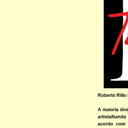
Roberto Rillo
A maioria dos
artista/band
acordo com e