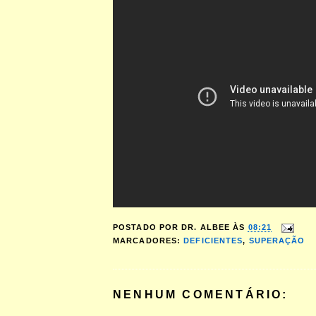
POSTADO POR
DR. ALBEE
ÀS
08:21
MARCADORES:
DEFICIENTES
,
SUPERAÇÃO
NENHUM COMENTÁRIO: