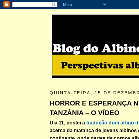
QUINTA-FEIRA, 15 DE DEZEMB
HORROR E ESPERANÇA N
TANZÂNIA – O VÍDEO
Dia 11, postei a
tradução dum artigo de
acerca da matança de jovens albinos
continente, onde partes de corpos al