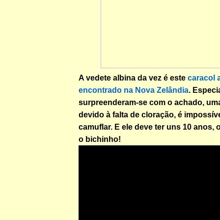
A vedete albina da vez é este
caracol 
encontrado na Nova Zelândia
. Especi
surpreenderam-se com o achado, um
devido à falta de cloração, é impossív
camuflar. E ele deve ter uns 10 anos, 
o bichinho!