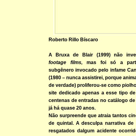
Roberto Rillo Bíscaro
A Bruxa de Blair (1999) não in
footage films,
mas foi só a part
subgênero invocado pelo infame Can
(1980 – nunca assistirei, porque anim
de verdade) proliferou-se como piolh
site dedicado apenas a esse tipo d
centenas de entradas no catálogo de
já há quase 20 anos.
Não surpreende que atraia tantos ci
de quintal. A desculpa narrativa d
resgatados dalgum acidente ocorri