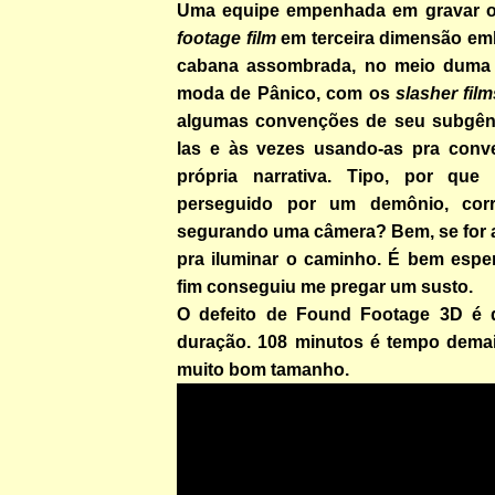
Uma equipe empenhada em gravar o
footage film
em terceira dimensão e
cabana assombrada, no meio duma 
moda de Pânico, com os
slasher fil
algumas convenções de seu subgêner
las e às vezes usando-as pra conv
própria narrativa. Tipo, por que
perseguido por um demônio, corre
segurando uma câmera? Bem, se for a
pra iluminar o caminho. É bem esper
fim conseguiu me pregar um susto.
O defeito de Found Footage 3D é 
duração. 108 minutos é tempo demais
muito bom tamanho.