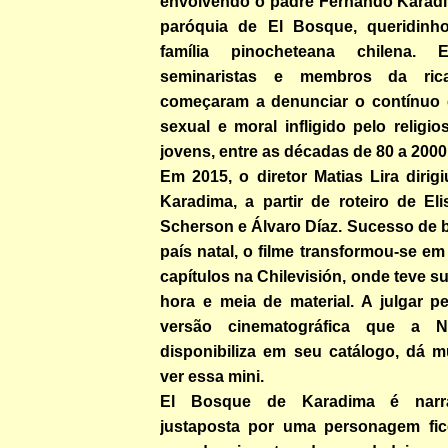
envolvendo o padre Fernando Karadim
paróquia de El Bosque, queridinho
família pinocheteana chilena.
seminaristas e membros da ric
começaram a denunciar o contínuo e
sexual e moral infligido pelo relig
jovens, entre as décadas de 80 a 200
Em 2015, o diretor Matias Lira diri
Karadima, a partir de roteiro de Elis
Scherson e Álvaro Díaz. Sucesso de b
país natal, o filme transformou-se em
capítulos na Chilevisión, onde teve 
hora e meia de material. A julgar p
versão cinematográfica que a Netf
disponibiliza em seu catálogo, dá m
ver essa mini.
El Bosque de Karadima é narr
justaposta por uma personagem fic