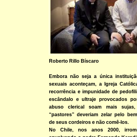
Roberto Rillo Bíscaro
Embora não seja a única instituiç
sexuais aconteçam, a Igreja Católic
recorrência e impunidade de pedofilia
escândalo e ultraje provocados po
abuso clerical soam mais sujas
“pastores” deveriam zelar pelo bem-
de seus cordeiros e não comê-los.
No Chile, nos anos 2000, irrom