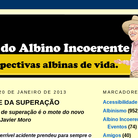
20 DE JANEIRO DE 2013
MARCADOR
 DA SUPERAÇÃO
Acessibilidade
Albinismo
(952
l de superação é o mote do novo
Albino Incoere
Javier Moro
Eventos
(74)
Amigos
(40)
errível acidente prendeu para sempre o