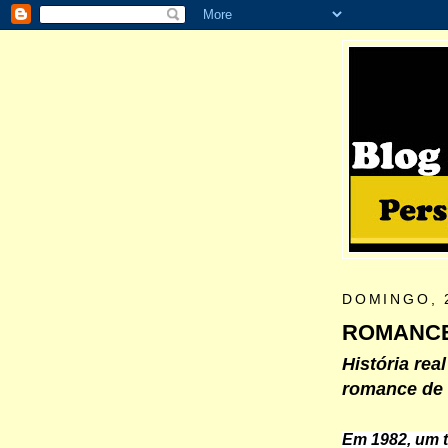
DOMINGO, 
ROMANCE
História rea
romance de 
Em 1982, um t