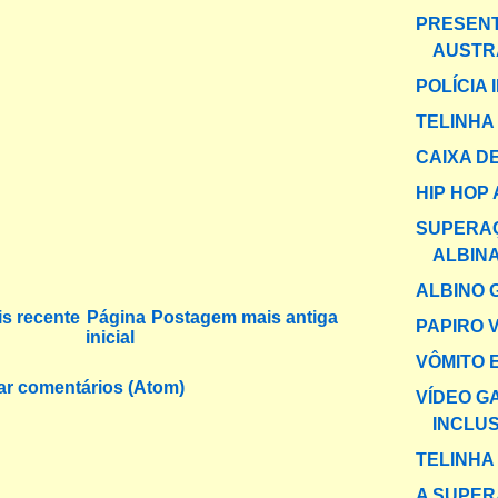
PRESENT
AUSTR
POLÍCIA 
TELINHA
CAIXA DE
HIP HOP
SUPERAÇ
ALBIN
ALBINO 
s recente
Página
Postagem mais antiga
PAPIRO 
inicial
VÔMITO 
ar comentários (Atom)
VÍDEO G
INCLUS
TELINHA
A SUPER