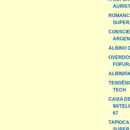
AURIS
ROMANC
SUPER
CONSCIE
ARGEN
ALBINO 
OVERDO
FOFUR
ALBINIS
TENDÊNC
TECH
CAIXA D
90/TEL
67
TAPIOCA
SUPER