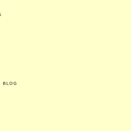
S
O BLOG