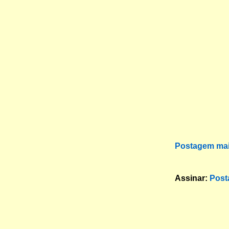
Postagem mai
Assinar:
Post