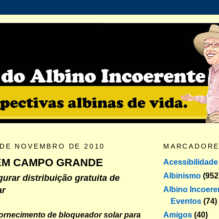
 DE NOVEMBRO DE 2010
MARCADOR
 EM CAMPO GRANDE
Acessibilidade
Albinismo
(952
gurar distribuição gratuita de
Albino Incoere
ar
Eventos
(74)
Amigos
(40)
ornecimento de bloqueador solar para