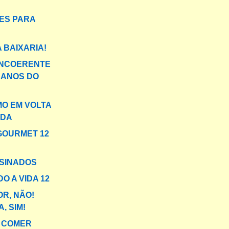
ES PARA
 BAIXARIA!
INCOERENTE
 ANOS DO
MO EM VOLTA
NDA
GOURMET 12
SINADOS
O A VIDA 12
R, NÃO!
, SIM!
 COMER