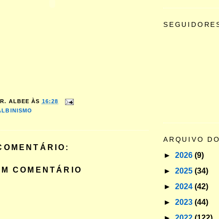
SEGUIDORE
R. ALBEE
ÀS
16:28
ALBINISMO
ARQUIVO D
COMENTÁRIO:
►
2026
(9)
UM COMENTÁRIO
►
2025
(34)
►
2024
(42)
►
2023
(44)
►
2022
(122)