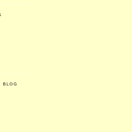
S
O BLOG