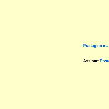
Postagem mai
Assinar:
Post