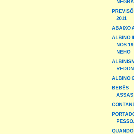
NEGRA
PREVISÕ
2011
ABAIXO A
ALBINO 
NOS 19
NEHO
ALBINIS
REDO
ALBINO 
BEBÊS
ASSAS
CONTAND
PORTADO
PESSOA
QUANDO