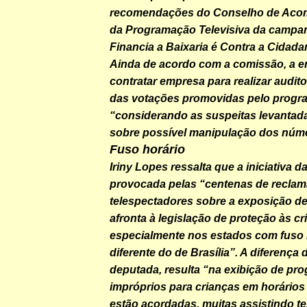
recomendações do Conselho de Ac
da Programação Televisiva da camp
Financia a Baixaria é Contra a Cidada
Ainda de acordo com a comissão, a e
contratar empresa para realizar audito
das votações promovidas pelo progr
“considerando as suspeitas levantad
sobre possível manipulação dos núm
Fuso horário
Iriny Lopes ressalta que a iniciativa 
provocada pelas “centenas de recla
telespectadores sobre a exposição d
afronta à legislação de proteção às cr
especialmente nos estados com fuso 
diferente do de Brasília”. A diferença d
deputada, resulta “na exibição de pr
impróprios para crianças em horários
estão acordadas, muitas assistindo te