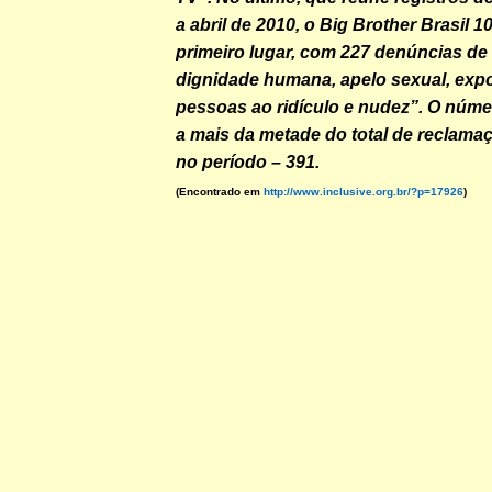
a abril de 2010, o Big Brother Brasil 
primeiro lugar, com 227 denúncias de
dignidade humana, apelo sexual, exp
pessoas ao ridículo e nudez”. O núm
a mais da metade do total de reclama
no período – 391.
(Encontrado em
http://www.inclusive.org.br/?p=17926
)