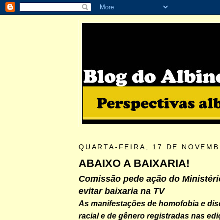
QUARTA-FEIRA, 17 DE NOVEMB
ABAIXO A BAIXARIA!
Comissão pede ação do Ministéri
evitar baixaria na TV
As manifestações de homofobia e dis
racial e de gênero registradas nas ed