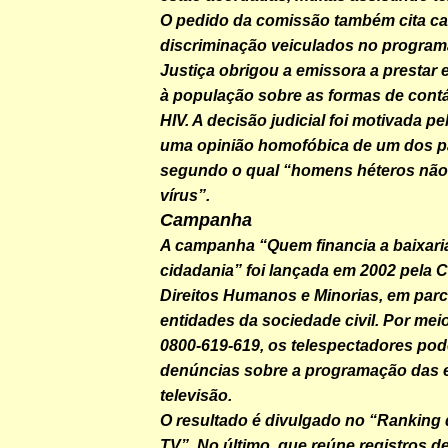
O pedido da comissão também cita c
discriminação veiculados no program
Justiça obrigou a emissora a prestar
à população sobre as formas de contá
HIV. A decisão judicial foi motivada p
uma opinião homofóbica de um dos pa
segundo o qual “homens héteros não
vírus”.
Campanha
A campanha “Quem financia a baixaria
cidadania” foi lançada em 2002 pela 
Direitos Humanos e Minorias, em par
entidades da sociedade civil. Por mei
0800-619-619, os telespectadores pod
denúncias sobre a programação das 
televisão.
O resultado é divulgado no “Ranking 
TV”. No último, que reúne registros d