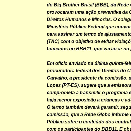
do Big Brother Brasil (BBB), da Rede
provocaram uma ação preventiva da 
Direitos Humanos e Minorias. O colegi
Ministério Público Federal que convo
para assinar um termo de ajustament
(TAC) com o objetivo de evitar violaçõ
humanos no BBB11, que vai ao ar no 
Em ofício enviado na última quinta-feir
procuradora federal dos Direitos do C
Carvalho, a presidente da comissão, d
Lopes (PT-ES), sugere que a emissora
comprometa a transmitir o programa 
haja menor exposição a crianças e ad
O termo também deverá garantir, seg
comissão, que a Rede Globo informe o
Público sobre o conteúdo dos contra
com os participantes do BBB11. E ob