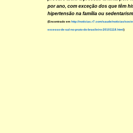
por ano, com exceção dos que têm his
hipertensão na família ou sedentarism
(Encontrado em
http://noticias.r7.com/saude/noticias/soci
excesso-de-sal-no-prato-do-brasileiro-20101118.html
)