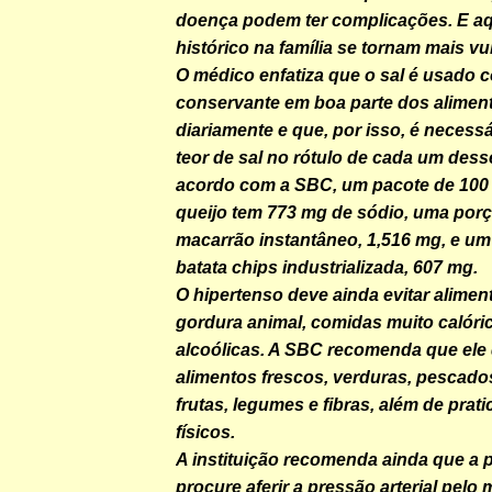
doença podem ter complicações. E a
histórico na família se tornam mais vu
O médico enfatiza que o sal é usado 
conservante em boa parte dos alime
diariamente e que, por isso, é necessár
teor de sal no rótulo de cada um des
acordo com a SBC, um pacote de 100 
queijo tem 773 mg de sódio, uma por
macarrão instantâneo, 1,516 mg, e um
batata chips industrializada, 607 mg.
O hipertenso deve ainda evitar alimen
gordura animal, comidas muito calóri
alcoólicas. A SBC recomenda que ele 
alimentos frescos, verduras, pescados
frutas, legumes e fibras, além de prati
físicos.
A instituição recomenda ainda que a
procure aferir a pressão arterial pel