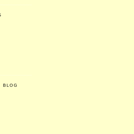
S
O BLOG