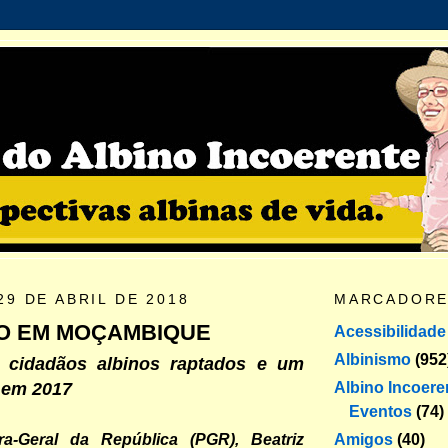
9 DE ABRIL DE 2018
MARCADOR
O EM MOÇAMBIQUE
Acessibilidade
Albinismo
(952
 cidadãos albinos raptados e um
Albino Incoere
 em 2017
Eventos
(74)
Amigos
(40)
a-Geral da República (PGR), Beatriz