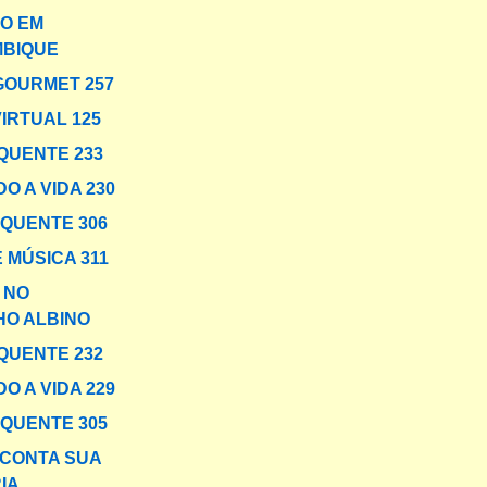
O EM
BIQUE
GOURMET 257
VIRTUAL 125
QUENTE 233
O A VIDA 230
 QUENTE 306
 MÚSICA 311
 NO
HO ALBINO
QUENTE 232
O A VIDA 229
 QUENTE 305
CONTA SUA
IA