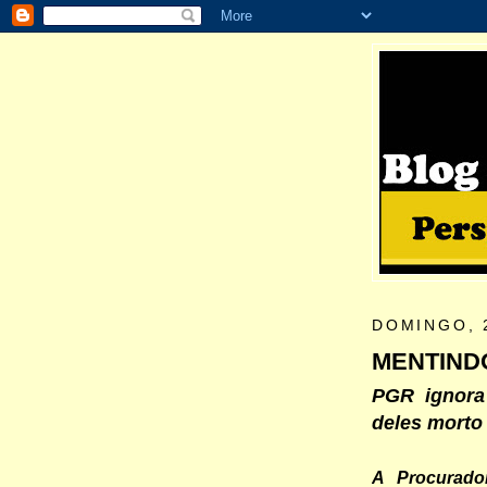
DOMINGO, 2
MENTIND
PGR ignora
deles morto
A Procurador