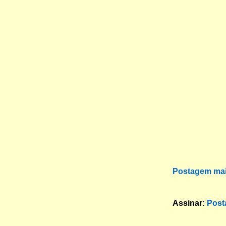
Postagem mai
Assinar:
Post