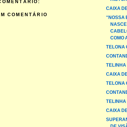
COMENTÁRIO:
CAIXA DE
UM COMENTÁRIO
“NOSSA 
NASCE
CABEL
COMO 
TELONA 
CONTAND
TELINHA
CAIXA DE
TELONA 
CONTAND
TELINHA
CAIXA DE
SUPERAN
DE VIS