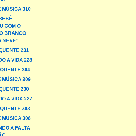
 MÚSICA 310
BEBÊ
U COM O
O BRANCO
A NEVE”
QUENTE 231
O A VIDA 228
 QUENTE 304
 MÚSICA 309
QUENTE 230
O A VIDA 227
 QUENTE 303
 MÚSICA 308
DO A FALTA
ÃO