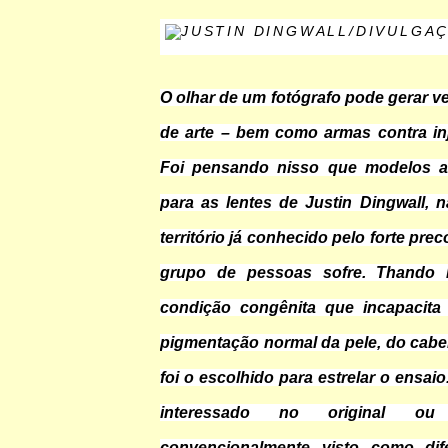
O olhar de um fotógrafo pode gerar v
de arte – bem como armas contra inj
Foi pensando nisso que modelos a
para as lentes de Justin Dingwall, n
território já conhecido pelo forte pre
grupo de pessoas sofre. Thando
condição congênita que incapacita
pigmentação normal da pele, do cabe
foi o escolhido para estrelar o ensai
interessado no original
convencionalmente visto como dif