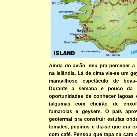
Ainda do avião, deu pra perceber a 
na Islândia. Lá de cima via-se um g
maravilhoso espetáculo de boas-
Durante a semana e pouco da vi
oportunidades de conhecer lagoas 
(algumas com cheirão de enxofr
fumarolas e geysers. O país aprov
geotermal pra construir estufas ond
tomates, pepinos e diz-se que ora e
com café. Pensou que tapa na cara d