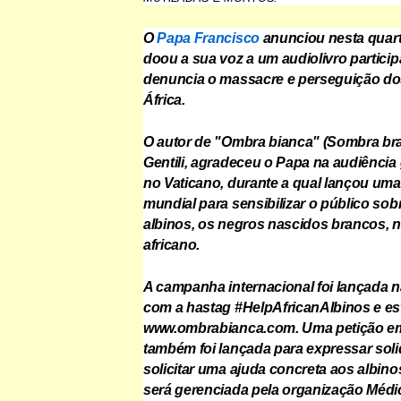
O
Papa Francisco
anunciou nesta quarta
doou a sua voz a um audiolivro particip
denuncia o massacre e perseguição do
África.
O autor de "Ombra bianca" (Sombra bra
Gentili, agradeceu o Papa na audiência
no Vaticano, durante a qual lançou u
mundial para sensibilizar o público sob
albinos, os negros nascidos brancos, 
africano.
A campanha internacional foi lançada n
com a hastag #HelpAfricanAlbinos e es
www.ombrabianca.com. Uma petição em
também foi lançada para expressar soli
solicitar uma ajuda concreta aos albino
será gerenciada pela organização Médi