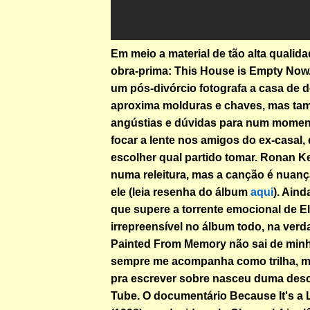
Em meio a material de tão alta qualid
obra-prima: This House is Empty Now. 
um pós-divórcio fotografa a casa de de
aproxima molduras e chaves, mas tam
angústias e dúvidas para num momen
focar a lente nos amigos do ex-casal
escolher qual partido tomar. Ronan K
numa releitura, mas a canção é nuan
ele (leia resenha do álbum
aqui
). Ain
que supere a torrente emocional de El
irrepreensível no álbum todo, na verd
Painted From Memory não sai de min
sempre me acompanha como trilha, m
pra escrever sobre nasceu duma des
Tube. O documentário Because It's a 