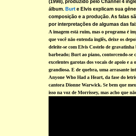
(1998), produzido pelo Channel 4 ingl
álbum.
Burt
e Elvis explicam sua gêne
composição e a produção. As falas s
por interpretações de algumas das fai
A imagem está ruim, mas o programa é im
que você não entenda inglês, deixe os depo
deleite-se com Elvis Costelo de gravatinha
barbeado; Burt ao piano, contorcendo-se 
excelentes garotas dos vocais de apoio e a 
grandiosa. E de quebra, uma arrasante in
Anyone Who Had a Heart, da fase do letri
cantora Dionne Warwick. Se bem que meu
isso na voz de Morrissey, mas acho que não