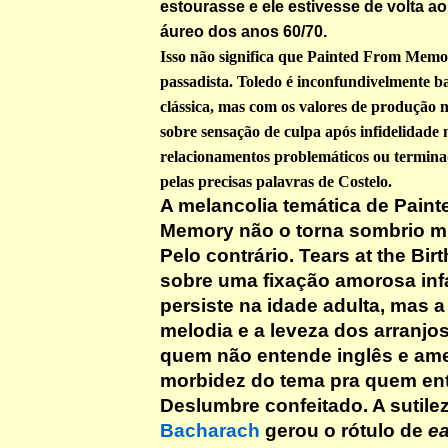
estourasse e ele estivesse de volta a
áureo dos anos 60/70.
Isso não significa que Painted From Memor
passadista. Toledo é inconfundivelmente 
clássica, mas com os valores de produção n
sobre sensação de culpa após infidelidade 
relacionamentos problemáticos ou termina
pelas precisas palavras de Costelo.
A melancolia temática de Pain
Memory não o torna sombrio m
Pelo contrário. Tears at the Bir
sobre uma fixação amorosa infa
persiste na idade adulta, mas a
melodia e a leveza dos arranj
quem não entende inglês e am
morbidez do tema pra quem en
Deslumbre confeitado. A sutile
Bacharach
gerou o rótulo de
ea