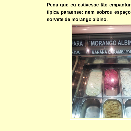
Pena que eu estivesse tão empantu
típica paraense; nem sobrou espaço
sorvete de morango albino.