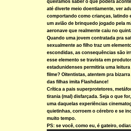
queiramos saber o que poderá aconte
até diverte meio doentiamente, ver ad
comportando como crianças, latindo
um avião de brinquedo jogado pela 
aeronave que realmente caiu no quint
Quando uma jovem contratada pra sat
sexualmente ao filho traz um element
escondidas, as consequências são irr
esse elemento se travista em produtos
estadunidenses permitiria uma leitura
filme? Oitentistas, atentem pra bizar
das filhas imita Flashdance!
Crítica a pais superprotetores, metáfo
tirania (mal) disfarçada. Seja o que f
uma daquelas experiências cinematogr
quietinhas, corroem o cérebro e se in
muito tempo.
PS: se você, como eu, é gateiro, odia