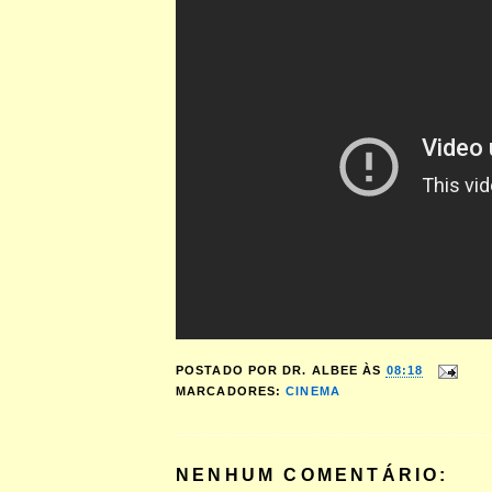
POSTADO POR
DR. ALBEE
ÀS
08:18
MARCADORES:
CINEMA
NENHUM COMENTÁRIO: