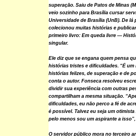
superação. Saiu de Patos de Minas (
veio sozinho para Brasília cursar serv
Universidade de Brasília (UnB). De lá 
colecionou muitas histórias e publica
primeiro livro: Em queda livre — Hist
singular.
Ele diz que se engana quem pensa qu
histórias tristes e dificuldades. “É um 
histórias felizes, de superação e de p
conta o autor. Fonseca resolveu escr
dividir sua experiência com outras p
compartilham a mesma situação. “Ap
dificuldades, eu não perco a fé de acr
é possível. Talvez eu seja um otimista 
pelo menos sou um aspirante a isso”, 
O servidor público mora no terceiro 