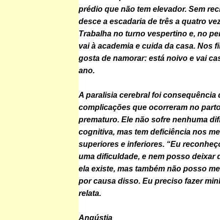
prédio que não tem elevador. Sem rec
desce a escadaria de três a quatro vez
Trabalha no turno vespertino e, no p
vai à academia e cuida da casa. Nos 
gosta de namorar: está noivo e vai c
ano.
A paralisia cerebral foi consequência 
complicações que ocorreram no parto,
prematuro. Ele não sofre nenhuma dif
cognitiva, mas tem deficiência nos 
superiores e inferiores. “Eu reconhe
uma dificuldade, e nem posso deixar 
ela existe, mas também não posso me 
por causa disso. Eu preciso fazer minh
relata.
Angústia