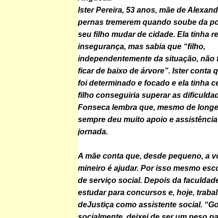
Ister Pereira, 53 anos, mãe de Alexand
pernas tremerem quando soube da po
seu filho mudar de cidade. Ela tinha r
insegurança, mas sabia que “filho,
independentemente da situação, não fo
ficar de baixo de árvore”. Ister conta
foi determinado e focado e ela tinha c
filho conseguiria superar as dificulda
Fonseca lembra que, mesmo de longe, 
sempre deu muito apoio e assistênci
jornada.
A mãe conta que, desde pequeno, a 
mineiro é ajudar. Por isso mesmo esc
de serviço social. Depois da faculdad
estudar para concursos e, hoje, traba
de
Justiça
como assistente social. “Gos
socialmente, deixei de ser um peso p