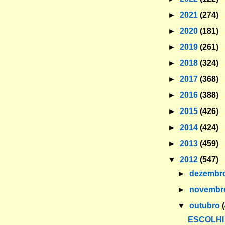
►
2021
(274)
►
2020
(181)
►
2019
(261)
►
2018
(324)
►
2017
(368)
►
2016
(388)
►
2015
(426)
►
2014
(424)
►
2013
(459)
▼
2012
(547)
►
dezembr
►
novemb
▼
outubro
ESCOLHI