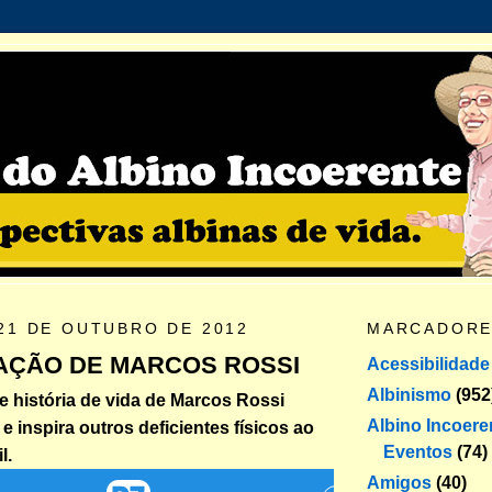
21 DE OUTUBRO DE 2012
MARCADOR
AÇÃO DE MARCOS ROSSI
Acessibilidade
Albinismo
(952
 história de vida de Marcos Rossi
Albino Incoere
 e inspira outros deficientes físicos ao
Eventos
(74)
l.
Amigos
(40)