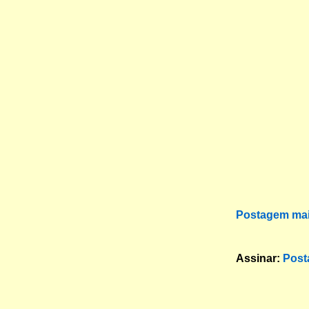
Postagem mai
Assinar:
Post