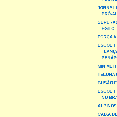
JORNAL 
PRÓ-A
SUPERA
EGITO
FORÇA A
ESCOLHI
- LAN
PENÁP
MINIMET
TELONA 
BUSÃO E
ESCOLHI
NO BR
ALBINOS
CAIXA D