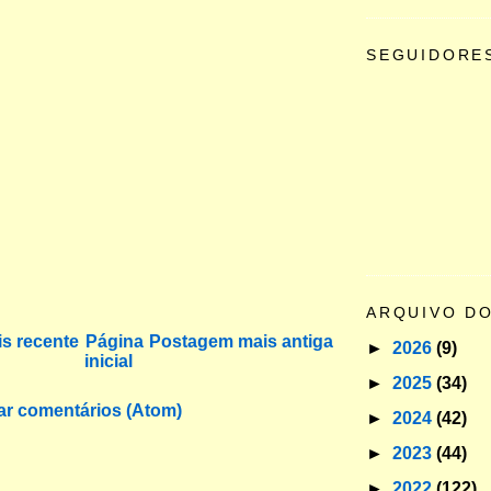
SEGUIDORE
ARQUIVO D
s recente
Página
Postagem mais antiga
►
2026
(9)
inicial
►
2025
(34)
ar comentários (Atom)
►
2024
(42)
►
2023
(44)
►
2022
(122)