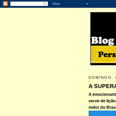
DOMINGO, 
A SUPER
A emocionante
serve de lição
redor do Brasi