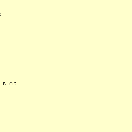
S
O BLOG