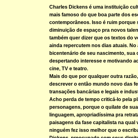
Charles Dickens é uma instituição cult
mais famoso do que boa parte dos esc
contemporâneos. Isso é ruim porque s
diminuição de espaço pra novos tale
também quer dizer que os textos do v
ainda repercutem nos dias atuais. No
bicentenário de seu nascimento, sua
despertando interesse e motivando a
cine, TV e teatro.
Mais do que por qualquer outra razão
descrever o então mundo novo das fe
transações bancárias e legais e indust
Acho perda de tempo criticá-lo pela p
personagens, porque o quilate de sua
linguagem, apropriadíssima pra retrata
paisagens da fase capitalista na qual 
ninguém fez isso melhor que o escriba
Dickens, preocupado com seus direito