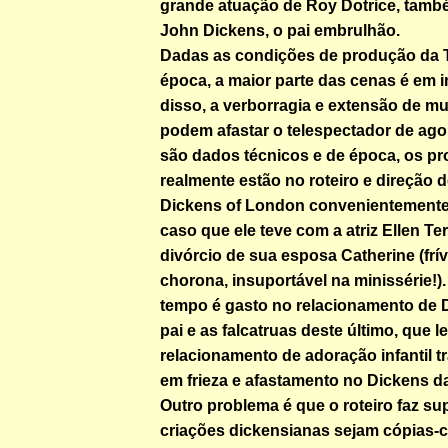
grande atuação de Roy Dotrice, tamb
John Dickens, o pai embrulhão.
Dadas as condições de produção da T
época, a maior parte das cenas é em i
disso, a verborragia e extensão de m
podem afastar o telespectador de agor
são dados técnicos e de época, os p
realmente estão no roteiro e direção 
Dickens of London convenientement
caso que ele teve com a atriz Ellen Te
divórcio de sua esposa Catherine (frívo
chorona, insuportável na minissérie!).
tempo é gasto no relacionamento de 
pai e as falcatruas deste último, que l
relacionamento de adoração infantil t
em frieza e afastamento no Dickens d
Outro problema é que o roteiro faz su
criações dickensianas sejam cópias-