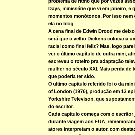
problema de ritmo que por vezes asso
Days, minissérie que vi em janeiro, e 
momentos monótonos. Por isso nem e
ela no blog.
A cena final de Edwin Drood me deix
será que o velho Dickens colocaria um
racial como final feliz? Mas, logo parei
ver o último capítulo de outra mini, af
escreveu o roteiro pra adaptação telev
mulher no século XXI. Mais perda de
que poderia ter sido.
O ultimo capítulo referido foi o da mi
of London (1976), produção em 13 ep
Yorkshire Televison, que supostament
do escritor.
Cada capítulo começa com o escritor 
durante viagem aos EUA, rememorand
atores interpretam o autor, com desta