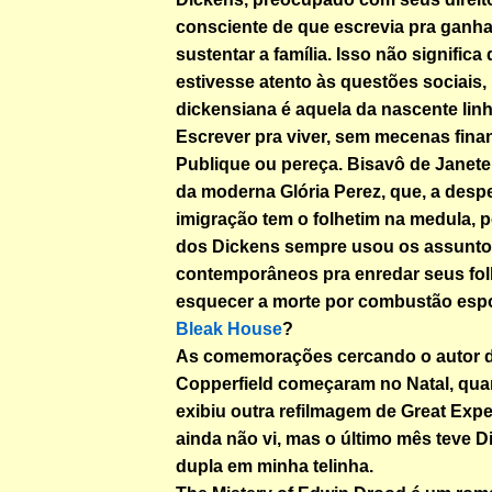
consciente de que escrevia pra ganha
sustentar a família. Isso não significa
estivesse atento às questões sociais, 
dickensiana é aquela da nascente lin
Escrever pra viver, sem mecenas fina
Publique ou pereça. Bisavô de Janete
da moderna Glória Perez, que, a despe
imigração tem o folhetim na medula, p
dos Dickens sempre usou os assunto
contemporâneos pra enredar seus fo
esquecer a morte por combustão es
Bleak House
?
As comemorações cercando o autor 
Copperfield começaram no Natal, qu
exibiu outra refilmagem de Great Expe
ainda não vi, mas o último mês teve 
dupla em minha telinha.