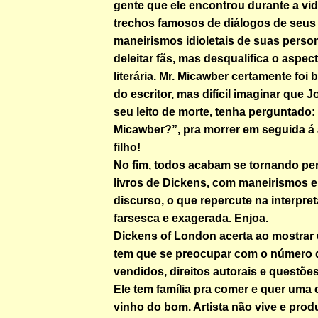
gente que ele encontrou durante a vid
trechos famosos de diálogos de seus
maneirismos idioletais de suas pers
deleitar fãs, mas desqualifica o aspec
literária. Mr. Micawber certamente foi
do escritor, mas difícil imaginar que 
seu leito de morte, tenha perguntado:
Micawber?”, pra morrer em seguida á 
filho!
No fim, todos acabam se tornando p
livros de Dickens, com maneirismos e
discurso, o que repercute na interpre
farsesca e exagerada. Enjoa.
Dickens of London acerta ao mostrar 
tem que se preocupar com o número 
vendidos, direitos autorais e questõe
Ele tem família pra comer e quer uma
vinho do bom. Artista não vive e pr