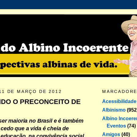
11 DE MARÇO DE 2012
MARCADOR
DO O PRECONCEITO DE
Acessibilidade
Albinismo
(952
Albino Incoere
ser maioria no Brasil e é também
Eventos
(74)
cedo que a vida é cheia de
Amigos
(40)
 educação, na convivência social,