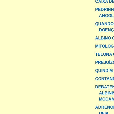
CAIXA DE
PEDRINH
ANGOL
QUANDO 
DOEN
ALBINO 
MITOLOG
TELONA 
PREJUÍZ
QUINDIM 
CONTAND
DEBATE
ALBINI
MOÇAM
ADRENO
OFIA