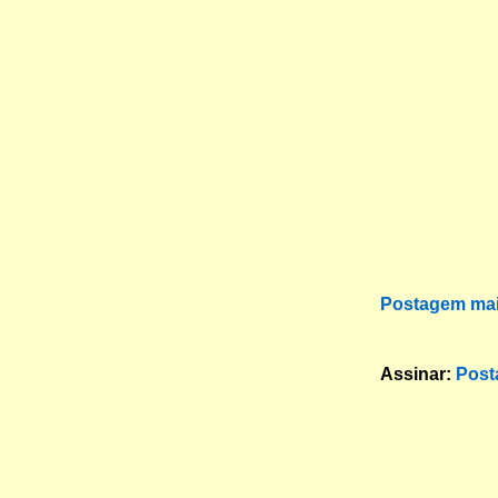
Postagem mai
Assinar:
Post