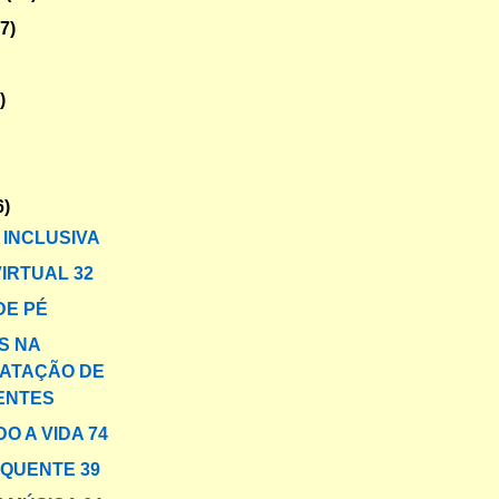
47)
)
6)
 INCLUSIVA
VIRTUAL 32
DE PÉ
S NA
ATAÇÃO DE
ENTES
O A VIDA 74
 QUENTE 39