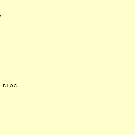
S
O BLOG