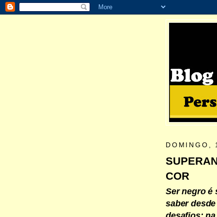
DOMINGO, 
SUPERAN
COR
Ser negro é 
saber desde 
desafios: na