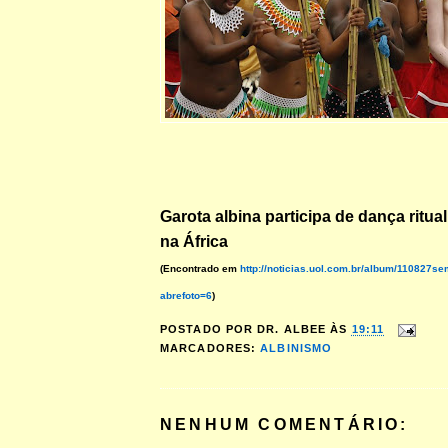
Garota albina participa de dança ritual
na África
(Encontrado em
http://noticias.uol.com.br/album/110827
abrefoto=6
)
POSTADO POR
DR. ALBEE
ÀS
19:11
MARCADORES:
ALBINISMO
NENHUM COMENTÁRIO: