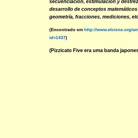
secuenciación, estimulación y destre
desarrollo de conceptos matemático
geometría, fracciones, mediciones, etc
(Encontrado em
http://www.elcisne.org/a
id=1437
)
(Pizzicato Five era uma banda japones