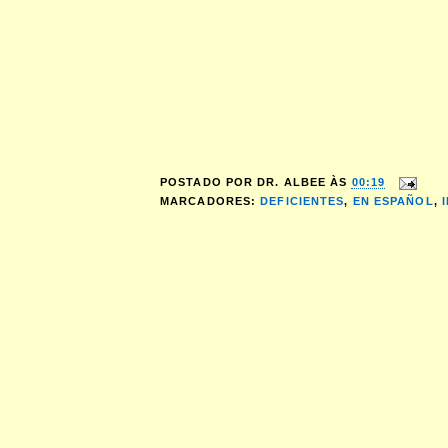
POSTADO POR
DR. ALBEE
ÀS
00:19
MARCADORES:
DEFICIENTES
,
EN ESPAÑOL
,