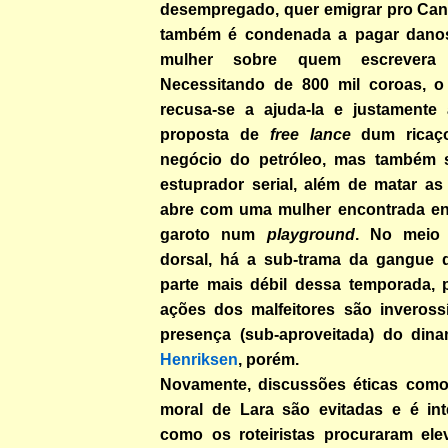
desempregado, quer emigrar pro Cana
também é condenada a pagar dano
mulher sobre quem escrevera 
Necessitando de 800 mil coroas, o
recusa-se a ajuda-la e justamente 
proposta de
free lance
dum ricaço
negócio do petróleo, mas também s
estuprador serial, além de matar as 
abre com uma mulher encontrada en
garoto num
playground
. No meio
dorsal, há a sub-trama da gangue 
parte mais débil dessa temporada,
ações dos malfeitores são inverossí
presença (sub-aproveitada) do di
Henriksen
, porém.
Novamente, discussões éticas como
moral de Lara são evitadas e é int
como os roteiristas procuraram ele