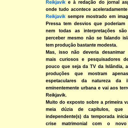
Reikjavik
e à redação do jornal asp
onde tudo acontece aceleradamente
Reikjavik
sempre mostrado em imag
Pressa tem desvios que poderiam 
nem todas as interpretações sã
perceber mesmo não se falando isla
tem produção bastante modesta.
Mas, isso não deveria desanimar t
mais curiosos e pesquisadores 
pouco que seja da TV da Islândia, a
produções que mostram apenas
espetaculares da natureza da i
eminentemente urbana e vai aos terr
Reikjavik.
Muito do exposto sobre a primeira v
meia dúzia de capítulos, que tr
independente(s) da temporada inicia
crise matrimonial com o novo