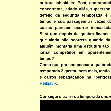
outrora tabloideiro Post, contrapo
concorrente, criado aliás, supersso
defeito da segunda temporada é
tempo e sua passagem às vezes dã
coisas parecem ocorrer demasiada
Será que depois da quebra financeir
que ainda não ocorrera quando da
alguém montaria uma estrutura tão
jornal competidor em aparentem
tempo?
Como que pra compensar a quebradei
temporada 2 gastou bem mais, tendo 
e carros esbagaçados na “perigosa
Reikjavik
.
Consegui o trailer da temporada um, 