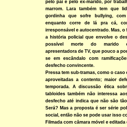
pelo pai e pelo ex-marido, por traba
marrom. Lara também tem que lid
gordinha que sofre bullying, com
enquanto corre de lá pra cá, c
irresponsável e autocentrado. Mas, o 
a história policial que envolve o d
possível morte do marido 
apresentadora de TV, que pouco a po
se em escândalo com ramificações
desfecho convincente.
Pressa tem sub-tramas, como o caso d
aproveitadas a contento; maior defe
temporada. A discussão ética sob
tabloides também não interessa aos
desfecho até indica que não são tão 
Será? Mas a proposta é ser série pol
social, então não se pode usar isso c
Filmada com câmara móvel e editada 