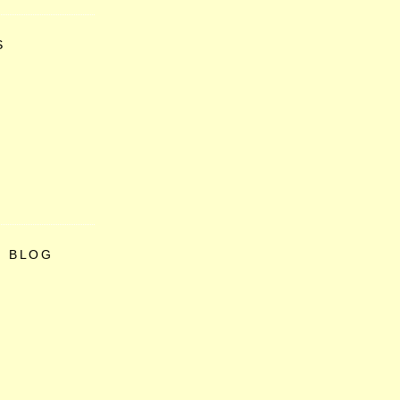
S
O BLOG