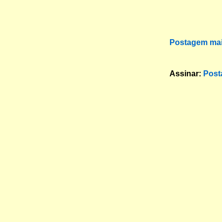
Postagem mai
Assinar:
Post