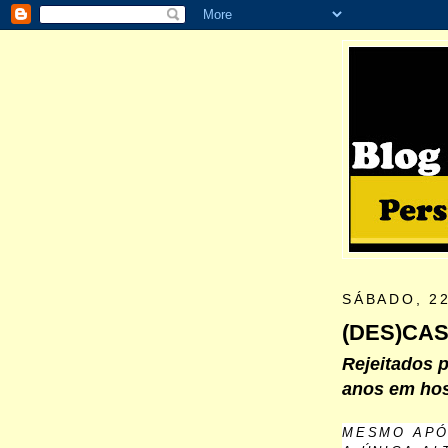
SÁBADO, 2
(DES)CAS
Rejeitados 
anos em hos
MESMO APÓ