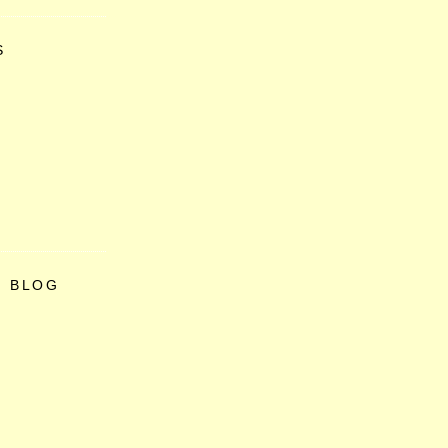
S
O BLOG