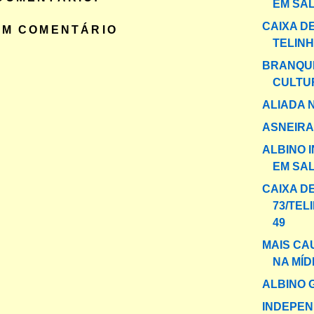
EM SAL
CAIXA DE
UM COMENTÁRIO
TELINH
BRANQU
CULTU
ALIADA 
ASNEIRA
ALBINO 
EM SA
CAIXA D
73/TEL
49
MAIS CA
NA MÍD
ALBINO 
INDEPEN