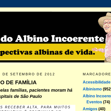
2 DE SETEMBRO DE 2012
MARCADOR
O DE FAMÍLIA
Acessibilidade
Albinismo
(952
pelas famílias, pacientes moram há
Albino Incoere
pitais de São Paulo
Eventos
(74)
S RECEBER ALTA, PARA MUITOS
Amigos
(40)