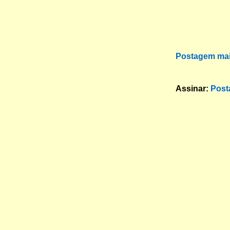
Postagem mai
Assinar:
Post