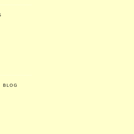
S
O BLOG