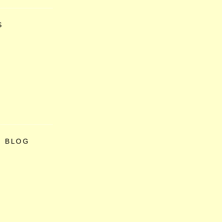
S
O BLOG