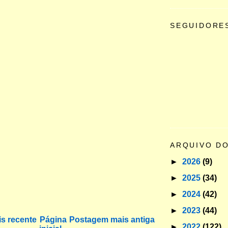
SEGUIDORE
ARQUIVO D
►
2026
(9)
►
2025
(34)
►
2024
(42)
►
2023
(44)
s recente
Página
Postagem mais antiga
►
2022
(122)