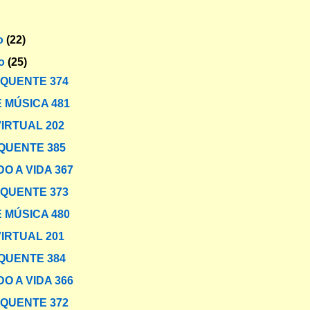
o
(22)
ro
(25)
 QUENTE 374
 MÚSICA 481
VIRTUAL 202
QUENTE 385
O A VIDA 367
 QUENTE 373
 MÚSICA 480
VIRTUAL 201
QUENTE 384
O A VIDA 366
 QUENTE 372