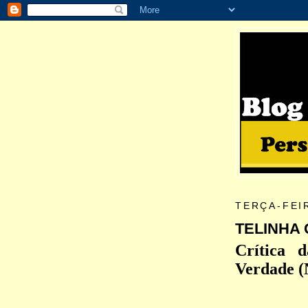
TERÇA-FEI
TELINHA 
Crítica 
Verdade (N