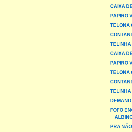
CAIXA DE
PAPIRO 
TELONA 
CONTAND
TELINHA
CAIXA DE
PAPIRO 
TELONA 
CONTAND
TELINHA
DEMANDA
FOFO E
ALBIN
PRA NÃ