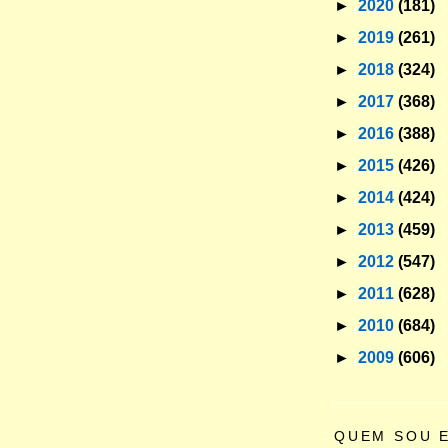
►
2020
(181)
►
2019
(261)
►
2018
(324)
►
2017
(368)
►
2016
(388)
►
2015
(426)
►
2014
(424)
►
2013
(459)
►
2012
(547)
►
2011
(628)
►
2010
(684)
►
2009
(606)
QUEM SOU 