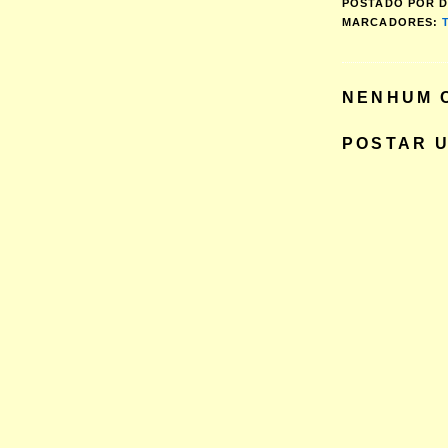
POSTADO POR
D
MARCADORES:
NENHUM 
POSTAR 