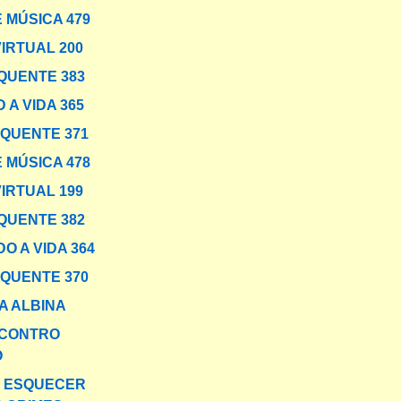
 MÚSICA 479
VIRTUAL 200
QUENTE 383
 A VIDA 365
 QUENTE 371
 MÚSICA 478
VIRTUAL 199
QUENTE 382
O A VIDA 364
 QUENTE 370
 ALBINA
NCONTRO
O
O ESQUECER