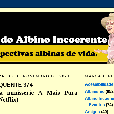
RA, 30 DE NOVEMBRO DE 2021
MARCADOR
QUENTE 374
Acessibilidade
Albinismo
(952
da minissérie A Mais Pura
etflix)
Albino Incoere
Eventos
(74)
Amigos
(40)