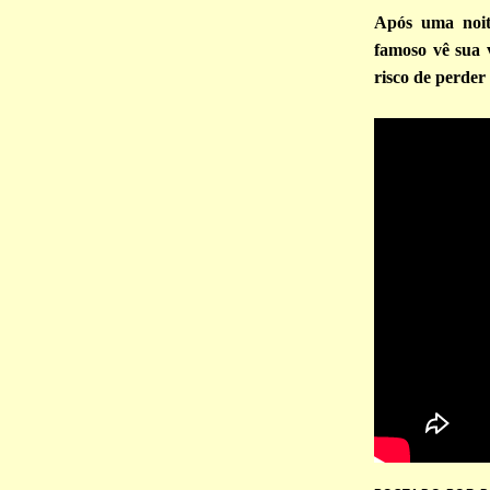
Após uma noit
famoso vê sua 
risco de perder