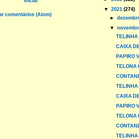
inicial
▼
2021
(274)
ar comentários (Atom)
►
dezembr
▼
novemb
TELINHA
CAIXA DE
PAPIRO 
TELONA 
CONTAND
TELINHA
CAIXA DE
PAPIRO 
TELONA 
CONTAND
TELINHA