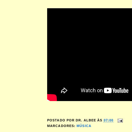
POSTADO POR
DR. ALBEE
ÀS
07:00
MARCADORES:
MÚSICA