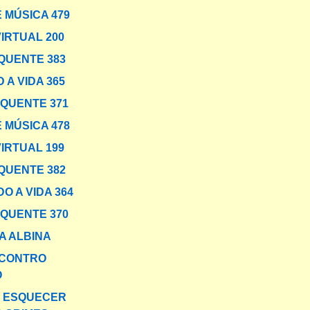
 MÚSICA 479
VIRTUAL 200
QUENTE 383
 A VIDA 365
 QUENTE 371
 MÚSICA 478
VIRTUAL 199
QUENTE 382
O A VIDA 364
 QUENTE 370
 ALBINA
NCONTRO
O
O ESQUECER