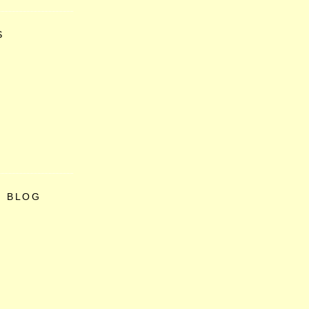
S
O BLOG