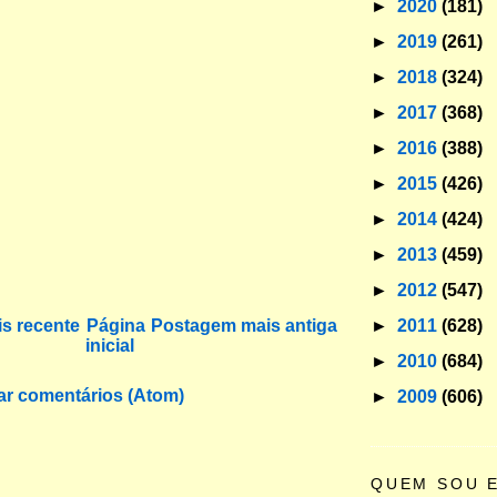
►
2020
(181)
►
2019
(261)
►
2018
(324)
►
2017
(368)
►
2016
(388)
►
2015
(426)
►
2014
(424)
►
2013
(459)
►
2012
(547)
►
2011
(628)
s recente
Página
Postagem mais antiga
inicial
►
2010
(684)
ar comentários (Atom)
►
2009
(606)
QUEM SOU 