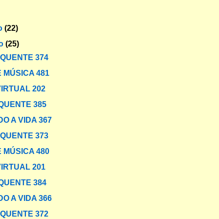
o
(22)
ro
(25)
 QUENTE 374
 MÚSICA 481
VIRTUAL 202
QUENTE 385
O A VIDA 367
 QUENTE 373
 MÚSICA 480
VIRTUAL 201
QUENTE 384
O A VIDA 366
 QUENTE 372