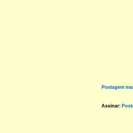
Postagem mai
Assinar:
Post