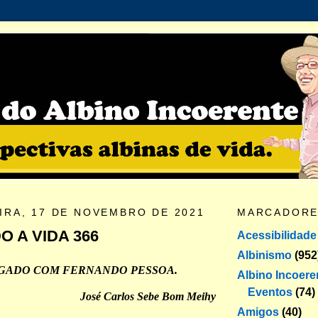
IRA, 17 DE NOVEMBRO DE 2021
MARCADOR
 A VIDA 366
Acessibilidade
Albinismo
(952
GADO COM FERNANDO PESSOA.
Albino Incoere
Eventos
(74)
José Carlos Sebe Bom Meihy
Amigos
(40)