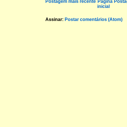
Postagem mais recente
Página
Posta
inicial
Assinar:
Postar comentários (Atom)