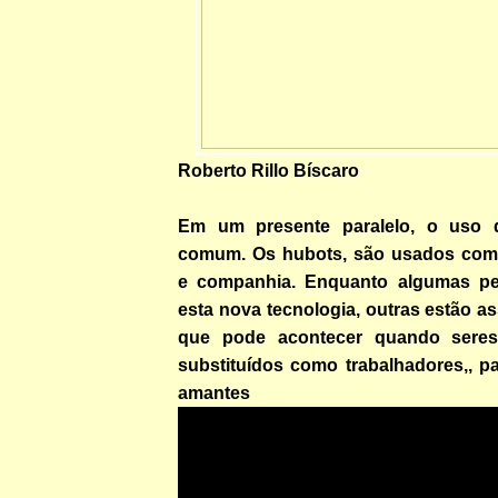
Roberto Rillo Bíscaro
Em um presente paralelo, o uso 
comum. Os hubots, são usados ​​com
e companhia. Enquanto algumas p
esta nova tecnologia, outras estão 
que pode acontecer quando sere
substituídos como trabalhadores,, p
amante
s