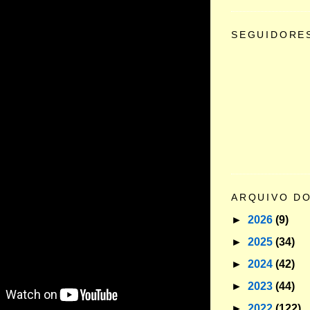
SEGUIDORE
ARQUIVO D
►
2026
(9)
►
2025
(34)
►
2024
(42)
►
2023
(44)
►
2022
(122)