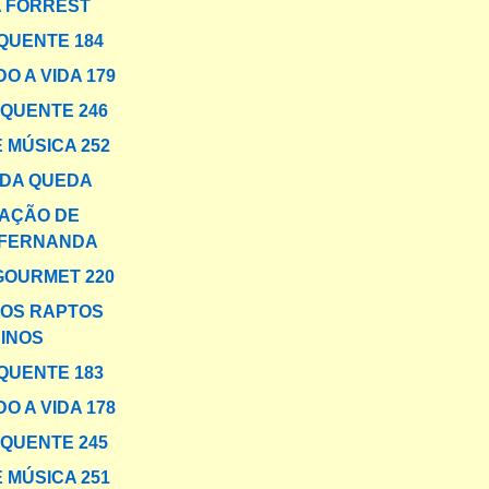
 FORREST
QUENTE 184
O A VIDA 179
 QUENTE 246
 MÚSICA 252
 DA QUEDA
AÇÃO DE
 FERNANDA
GOURMET 220
OS RAPTOS
BINOS
QUENTE 183
O A VIDA 178
 QUENTE 245
 MÚSICA 251