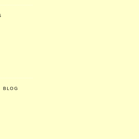
S
O BLOG