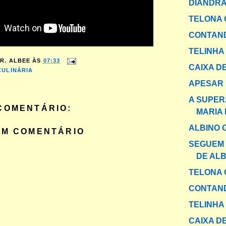
DIANDRA
TELONA 
CONTAND
TELINHA
R. ALBEE
ÀS
07:33
CAIXA DE
CULINÁRIA
APESAR
A SUPER
COMENTÁRIO:
MARIA
ALBINO 
UM COMENTÁRIO
SEGUEM 
DE AL
TELONA 
CONTAND
TELINHA
CAIXA DE