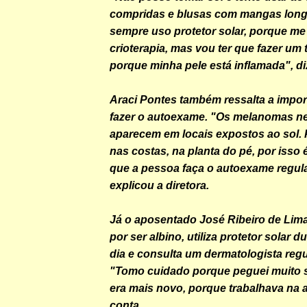
compridas e blusas com mangas lon
sempre uso protetor solar, porque me 
crioterapia, mas vou ter que fazer um
porque minha pele está inflamada", di
Araci Pontes também ressalta a impor
fazer o autoexame. "Os melanomas 
aparecem em locais expostos ao sol.
nas costas, na planta do pé, por isso 
que a pessoa faça o autoexame regul
explicou a diretora.
Já o aposentado José Ribeiro de Lima
por ser albino, utiliza protetor solar 
dia e consulta um dermatologista reg
"Tomo cuidado porque peguei muito 
era mais novo, porque trabalhava na a
conta.