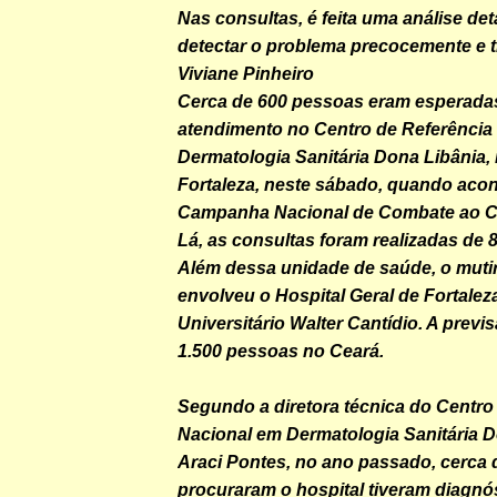
Nas consultas, é feita uma análise de
detectar o problema precocemente e tr
Viviane Pinheiro
Cerca de 600 pessoas eram esperada
atendimento no Centro de Referência
Dermatologia Sanitária Dona Libânia,
Fortaleza, neste sábado, quando acon
Campanha Nacional de Combate ao Câ
Lá, as consultas foram realizadas de 8
Além dessa unidade de saúde, o muti
envolveu o Hospital Geral de Fortaleza
Universitário Walter Cantídio. A previs
1.500 pessoas no Ceará.
Segundo a diretora técnica do Centro
Nacional em Dermatologia Sanitária D
Araci Pontes, no ano passado, cerca
procuraram o hospital tiveram diagnó