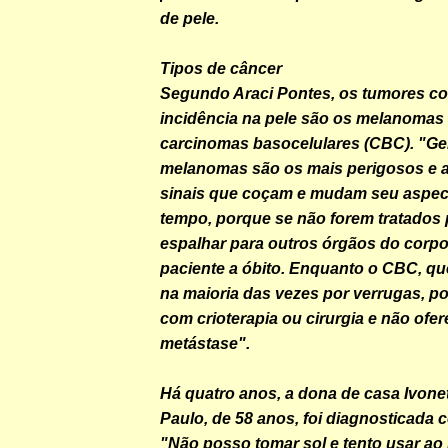
de pele.
Tipos de câncer
Segundo Araci Pontes, os tumores c
incidência na pele são os melanomas 
carcinomas basocelulares (CBC). "Ge
melanomas são os mais perigosos e 
sinais que coçam e mudam seu aspec
tempo, porque se não forem tratados
espalhar para outros órgãos do corpo 
paciente a óbito. Enquanto o CBC, qu
na maioria das vezes por verrugas, po
com crioterapia ou cirurgia e não ofer
metástase".
Há quatro anos, a dona de casa Ivon
Paulo, de 58 anos, foi diagnosticada
"Não posso tomar sol e tento usar ao