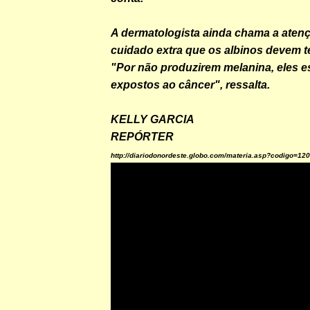
A dermatologista ainda chama a atenç
cuidado extra que os albinos devem te
"Por não produzirem melanina, eles e
expostos ao câncer", ressalta.
KELLY GARCIA
REPÓRTER
http://diariodonordeste.globo.com/materia.asp?codigo=12