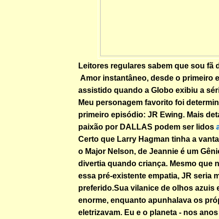
Leitores regulares sabem que sou fã
Amor instantâneo, desde o primeiro e
assistido quando a Globo exibiu a séri
Meu personagem favorito foi determ
primeiro episódio: JR Ewing. Mais de
paixão por DALLAS podem ser lidos
Certo que Larry Hagman tinha a vanta
o Major Nelson, de Jeannie é um Gêni
divertia quando criança. Mesmo que
essa pré-existente empatia, JR seria 
preferido.Sua vilanice de olhos azuis 
enorme, enquanto apunhalava os próp
eletrizavam. Eu e o planeta - nos an