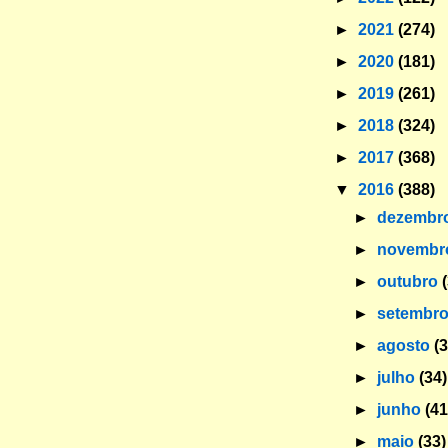
►
2021
(274)
►
2020
(181)
►
2019
(261)
►
2018
(324)
►
2017
(368)
▼
2016
(388)
►
dezembr
►
novemb
►
outubro
►
setembr
►
agosto
(
►
julho
(34)
►
junho
(41
►
maio
(33)