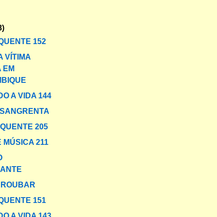
8)
QUENTE 152
 VÍTIMA
A EM
BIQUE
O A VIDA 144
 SANGRENTA
 QUENTE 205
 MÚSICA 211
O
ANTE
M ROUBAR
QUENTE 151
O A VIDA 143