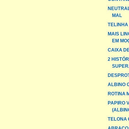
NEUTRAL
MAL
TELINHA
MAIS LI
EM MO
CAIXA DE
2 HISTÓR
SUPER
DESPRO
ALBINO 
ROTINA
PAPIRO 
(ALBIN
TELONA 
ABRAÇO 