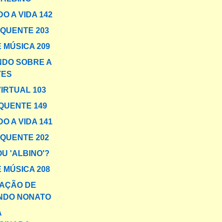
O A VIDA 142
 QUENTE 203
 MÚSICA 209
DO SOBRE A
TES
VIRTUAL 103
QUENTE 149
O A VIDA 141
 QUENTE 202
U 'ALBINO'?
 MÚSICA 208
AÇÃO DE
NDO NONATO
A