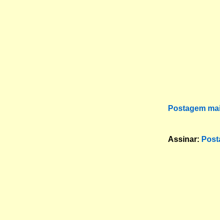
Postagem mai
Assinar:
Post