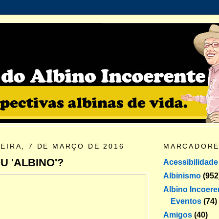
EIRA, 7 DE MARÇO DE 2016
MARCADOR
U 'ALBINO'?
Acessibilidade
Albinismo
(952
Albino Incoere
Eventos
(74)
Amigos
(40)