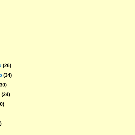
o
(26)
ro
(34)
(30)
o
(24)
30)
)