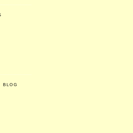
S
O BLOG