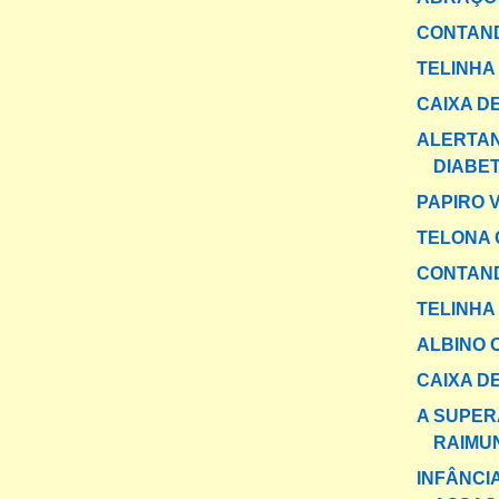
CONTAND
TELINHA
CAIXA DE
ALERTAN
DIABE
PAPIRO 
TELONA 
CONTAND
TELINHA
ALBINO O
CAIXA DE
A SUPER
RAIMU
INFÂNCI