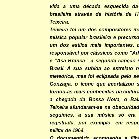
vida a uma década esquecida da
brasileira através da história de 
Teixeira.
Teixeira foi um dos compositores ma
música popular brasileira e precurs
um dos estilos mais importantes, o
responsável por clássicos como “Ad
e “Asa Branca”, a segunda canção 
Brasil. A sua subida ao estrelato 
meteórica, mas foi eclipsada pelo se
Gonzaga, o ícone que imortalizou 
tornou-as mais conhecidas na cultura
a chegada da Bossa Nova, o Bai
Teixeira afundaram-se na obscurida
seguintes, a sua música só era 
registrada, por exemplo, em respo
militar de 1964.
O documentário acompanha a fil