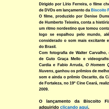
Dirigido por Lírio Ferreira, o filme 
de DVDs em lançamento da
Biscoito 
O filme, produzido por Denise Dumm
de Humberto Teixeira, conta a históri
um ritmo nordestino que tomou conta
logo se espalhou pelo mundo, al
considerado o som mais excitante e
do Brasil.
Com fotografia de Walter Carvalho, 
de Guto Graça Mello e videografi
Cardia e Fabio Arruda,
O Homem Qu
Nuvens
, ganhou os prêmios de melhor
som e ainda o prêmio Oscarito, da C
de Fortaleza, no 19º Cine Ceará, real
2009.
O lançamento da Biscoito F
adquirido
clicando aqui
.