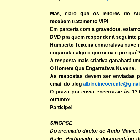
Mas, claro que os leitores do Alb
recebem tratamento VIP!
Em parceria com a gravadora, estam
DVD pra quem responder à seguinte 
Humberto Teixeira engarrafava nuven
engarrafar algo o que seria e por quê
A resposta mais criativa ganahará u
O Homem Que Engarrafava Nuvens.
As respostas devem ser enviadas p
email do blog
albinoincoerente@gmai
O prazo pra envio encerra-se às 13:
outubro!
Participe!
SINOPSE
Do premiado diretor de Árido Movie, 
Baile
Perfumado, o documentário d