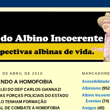
 DE ABRIL DE 2010
MARCADOR
NDO A HOMOFOBIA
Acessibilidade
Albinismo
(952
LEI DO DEP CARLOS GIANNAZI
Albino Incoere
AS FORÇAS POLICIAIS DO ESTADO
Eventos
(74)
LO TENHAM FORMAÇÃO
Amigos
(40)
L DE COMBATE A HOMOFOBIA