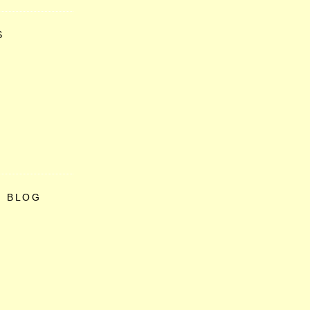
S
O BLOG