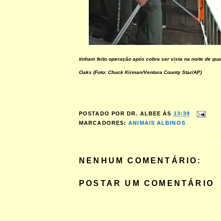
tinham feito operação após cobra ser vista na noite de qu
Oaks (Foto: Chuck Kirman/Ventura County Star/AP)
POSTADO POR
DR. ALBEE
ÀS
13:39
MARCADORES:
ANIMAIS ALBINOS
NENHUM COMENTÁRIO:
POSTAR UM COMENTÁRIO