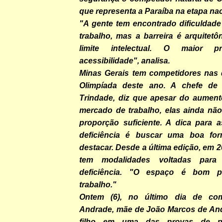
que representa a Paraíba na etapa nac
"A gente tem encontrado dificuldad
trabalho, mas a barreira é arquitet
limite intelectual. O maior 
acessibilidade", analisa.
Minas Gerais tem competidores nas 
Olimpíada deste ano. A chefe de e
Trindade, diz que apesar do aumen
mercado de trabalho, elas ainda não
proporção suficiente. A dica para
deficiência é buscar uma boa fo
destacar. Desde a última edição, em 2
tem modalidades voltadas par
deficiência. "O espaço é bom p
trabalho."
Ontem (6), no último dia de com
Andrade, mãe de João Marcos de Andr
filho em uma das provas de pan