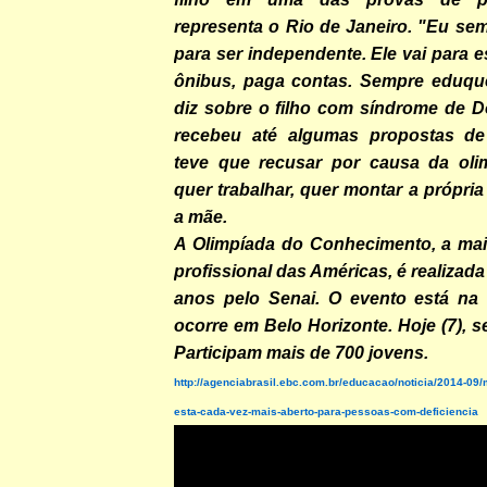
representa o Rio de Janeiro. "Eu se
para ser independente. Ele vai para e
ônibus, paga contas. Sempre eduquei
diz sobre o filho com síndrome de D
recebeu até algumas propostas d
teve que recusar por causa da oli
quer trabalhar, quer montar a própria
a mãe.
A Olimpíada do Conhecimento, a ma
profissional das Américas, é realizad
anos pelo Senai. O evento está na 
ocorre em Belo Horizonte. Hoje (7), s
Participam mais de 700 jovens.
http://agenciabrasil.ebc.com.br/educacao/noticia/2014-09/
esta-cada-vez-mais-aberto-para-pessoas-com-deficiencia