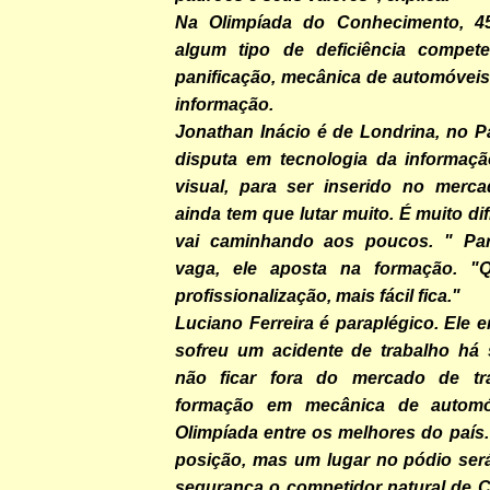
Na Olimpíada do Conhecimento, 
algum tipo de deficiência compet
panificação, mecânica de automóveis
informação.
Jonathan Inácio é de Londrina, no P
disputa em tecnologia da informação
visual, para ser inserido no merca
ainda tem que lutar muito. É muito dif
vai caminhando aos poucos. " Par
vaga, ele aposta na formação. "
profissionalização, mais fácil fica."
Luciano Ferreira é paraplégico. Ele e
sofreu um acidente de trabalho há 
não ficar fora do mercado de tr
formação em mecânica de automó
Olimpíada entre os melhores do país.
posição, mas um lugar no pódio ser
segurança o competidor natural de 