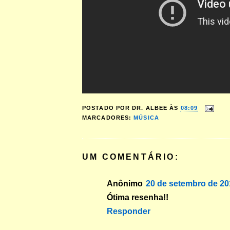
POSTADO POR
DR. ALBEE
ÀS
08:09
MARCADORES:
MÚSICA
UM COMENTÁRIO:
Anônimo
20 de setembro de 20
Ótima resenha!!
Responder