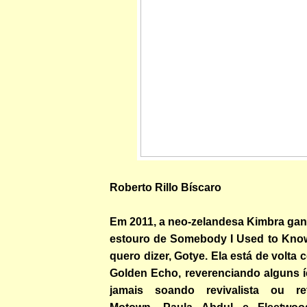
Roberto Rillo Bíscaro
Em 2011, a neo-zelandesa Kimbra ga
estouro de Somebody I Used to Know,
quero dizer, Gotye. Ela está de volta
Golden Echo, reverenciando alguns 
jamais soando revivalista ou ret