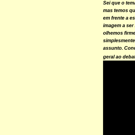
Sei que o tem
mas temos qu
em frente a e
imagem a ser 
olhemos firm
simplesmente 
assunto. Con
geral ao deba