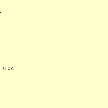
S
O BLOG