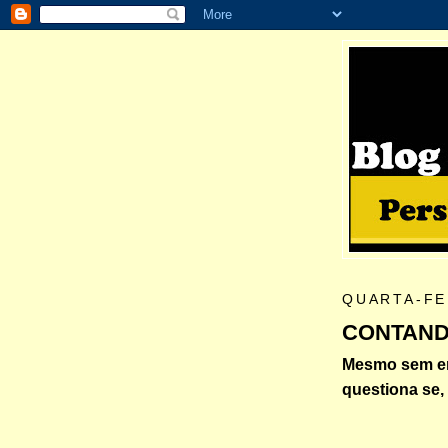
QUARTA-FE
CONTANDO
Mesmo sem ent
questiona se,