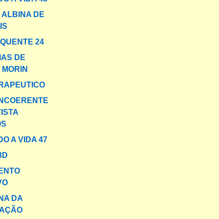
 ALBINA DE
IS
 QUENTE 24
IAS DE
 MORIN
RAPEUTICO
INCOERENTE
ISTA
OS
O A VIDA 47
3D
ENTO
VO
NA DA
AÇÃO