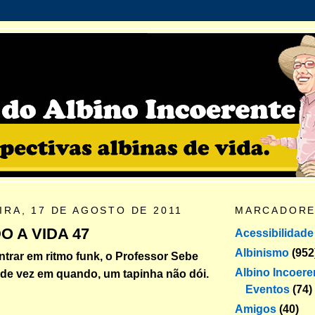
IRA, 17 DE AGOSTO DE 2011
MARCADOR
 A VIDA 47
Acessibilidade
Albinismo
(952
rar em ritmo funk, o Professor Sebe
Albino Incoere
 de vez em quando, um tapinha não dói.
Eventos
(74)
Amigos
(40)