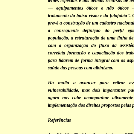
lentes especiais e aos demais recursos de te
— equipamentos óticos e não óticos 
tratamento da baixa visão e da fotofobia”. 
prevê a construção de um cadastro nacional
a consequente definição do perfil epi
população, a estruturação de uma linha d
com a organização do fluxo da assistê
correlata formação e capacitação dos tra
para lidarem de forma integral com os asp
saúde das pessoas com albinismo.
Há muito a avançar para retirar es
vulnerabilidade, mas dois importantes pa
agora nos cabe acompanhar ativamente 
implementação dos direitos propostos pelas p
Referências