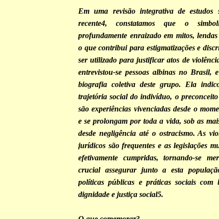
Em uma revisão integrativa de estudos 
recente4, constatamos que o simbol
profundamente enraizado em mitos, lendas 
o que contribui para estigmatizações e disc
ser utilizado para justificar atos de violênc
entrevistou-se pessoas albinas no Brasil, 
biografia coletiva deste grupo. Ela indi
trajetória social do indivíduo, o preconceit
são experiências vivenciadas desde o mom
e se prolongam por toda a vida, sob as mai
desde negligência até o ostracismo. As vio
jurídicos são frequentes e as legislações m
efetivamente cumpridas, tornando-se me
crucial assegurar junto a esta populaçã
políticas públicas e práticas sociais com
dignidade e justiça social5.
O que comemorar?