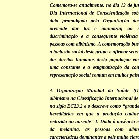
Comemora-se anualmente, no dia 13 de jun
Dia Internacional de Conscientização sob
data promulgada pela Organização da
pretende dar luz e minimizar, ao 
discriminação e a consequente violência
pessoas com albinismo. A comemoração bus
a inclusão social deste grupo e afirmar seus 
dos direitos humanos desta população em 
uma constante e a estigmatização da co
representação social comum em muitos paíse
A Organização Mundial da Saúde (O
albinismo na Classificação Internacional d
na sigla EC23.2 e o descreve como “grand
hereditárias em que a produção cutân
reduzida ou ausente” 1. Dada à ausência c
da melanina, as pessoas com albi
características dominantes a pele muito clar