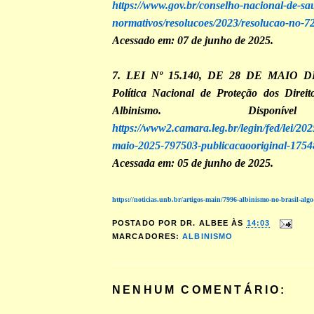
https://www.gov.br/conselho-nacional-de-sau
normativos/resolucoes/2023/resolucao-no-72
Acessado em: 07 de junho de 2025.
7. LEI Nº 15.140, DE 28 DE MAIO DE 
Política Nacional de Proteção dos Direi
Albinismo. Dispon
https://www2.camara.leg.br/legin/fed/lei/202
maio-2025-797503-publicacaooriginal-1754
Acessada em: 05 de junho de 2025.
https://noticias.unb.br/artigos-main/7996-albinismo-no-brasil-al
POSTADO POR
DR. ALBEE
ÀS
14:03
MARCADORES:
ALBINISMO
NENHUM COMENTÁRIO: