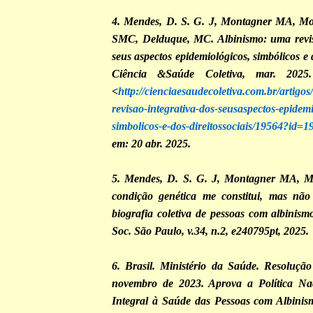
4. Mendes, D. S. G. J, Montagner MA, Mo
SMC, Delduque, MC. Albinismo: uma revisã
seus aspectos epidemiológicos, simbólicos e d
Ciência &Saúde Coletiva, mar. 2025.
<
http://cienciaesaudecoletiva.com.br/artigo
revisao-integrativa-dos-seusaspectos-epidem
simbolicos-e-dos-direitossociais/19564?id=1
em: 20 abr. 2025.
5. Mendes, D. S. G. J, Montagner MA, 
condição genética me constitui, mas nã
biografia coletiva de pessoas com albinism
Soc. São Paulo, v.34, n.2, e240795pt, 2025.
6. Brasil. Ministério da Saúde. Resoluçã
novembro de 2023. Aprova a Política Na
Integral à Saúde das Pessoas com Albinis