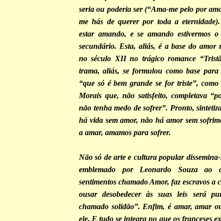
seria ou poderia ser (“Ama-me pelo por amo
me hás de querer por toda a eternidade)
estar amando, e se amando estivermos o
secundário. Esta, aliás, é a base do amor 
no século XII no trágico romance “Tristã
trama, aliás, se formulou como base para
“que só é bem grande se for triste”, como 
Morais que, não satisfeito, completava “p
não tenha medo de sofrer”. Pronto, sinteti
há vida sem amor, não há amor sem sofrim
a amar, amamos para sofrer.
Não só de arte e cultura popular dissemina-
emblemado por Leonardo Souza ao d
sentimentos chamado Amor, faz escravos a
ousar desobedecer às suas leis será p
chamado solidão”. Enfim, é amar, amar ou
ele. E tudo se integra no que os franceses