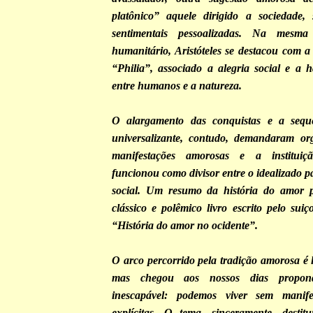
platônico” aquele dirigido a sociedade,
sentimentais pessoalizadas. Na mesm
humanitário, Aristóteles se destacou com a
“Philia”, associado a alegria social e a
entre humanos e a natureza.
O alargamento das conquistas e a sequ
universalizante, contudo, demandaram or
manifestações amorosas e a institui
funcionou como divisor entre o idealizado p
social. Um resumo da história do amor 
clássico e polêmico livro escrito pelo su
“História do amor no ocidente”.
O arco percorrido pela tradição amorosa é 
mas chegou aos nossos dias propon
inescapável: podemos viver sem manife
explícitas. O tema, sinceramente, destit