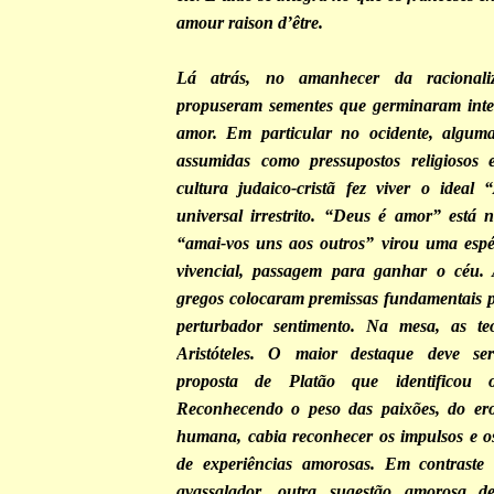
amour raison d’être.
Lá atrás, no amanhecer da racionali
propuseram sementes que germinaram inter
amor. Em particular no ocidente, algum
assumidas como pressupostos religiosos 
cultura judaico-cristã fez viver o ideal
universal irrestrito. “Deus é amor” está
“amai-vos uns aos outros” virou uma espé
vivencial, passagem para ganhar o céu. A
gregos colocaram premissas fundamentais p
perturbador sentimento. Na mesa, as te
Aristóteles. O maior destaque deve se
proposta de Platão que identificou
Reconhecendo o peso das paixões, do ero
humana, cabia reconhecer os impulsos e o
de experiências amorosas. Em contraste 
avassalador, outra sugestão amorosa d