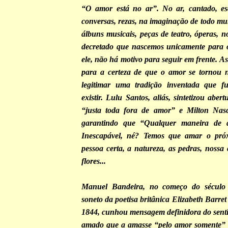
“O amor está no ar”. No ar, cantado, esc
conversas, rezas, na imaginação de todo mu
álbuns musicais, peças de teatro, óperas, no
decretado que nascemos unicamente para 
ele, não há motivo para seguir em frente. A
para a certeza de que o amor se tornou n
legitimar uma tradição inventada que 
existir. Lulu Santos, aliás, sintetizou aber
“justa toda fora de amor” e Milton Nas
garantindo que “Qualquer maneira de 
Inescapável, né? Temos que amar o próx
pessoa certa, a natureza, as pedras, nossa 
flores...
Manuel Bandeira, no começo do século
soneto da poetisa britânica Elizabeth Barr
1844, cunhou mensagem definidora do senti
amado que a amasse “pelo amor somente” e