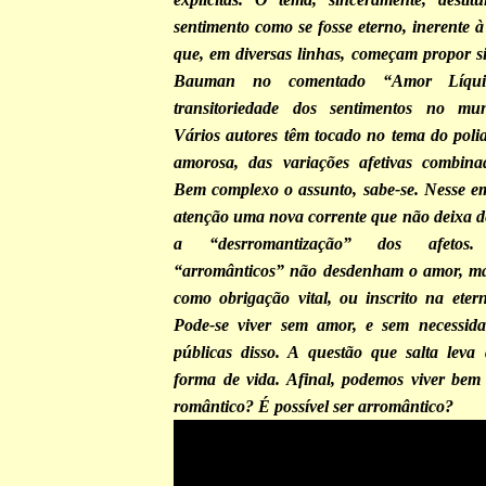
sentimento como se fosse eterno, inerente 
que, em diversas linhas, começam propor si
Bauman no comentado “Amor Líquido
transitoriedade dos sentimentos no mu
Vários autores têm tocado no tema do poli
amorosa, das variações afetivas combinad
Bem complexo o assunto, sabe-se. Nesse 
atenção uma nova corrente que não deixa de
a “desrromantização” dos afeto
“arromânticos” não desdenham o amor, m
como obrigação vital, ou inscrito na eter
Pode-se viver sem amor, e sem necessida
públicas disso. A questão que salta leva
forma de vida. Afinal, podemos viver be
romântico? É possível ser arromântico?