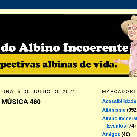
EIRA, 5 DE JULHO DE 2021
MARCADOR
 MÚSICA 460
Acessibilidade
Albinismo
(952
Albino Incoere
Eventos
(74)
Amigos
(40)