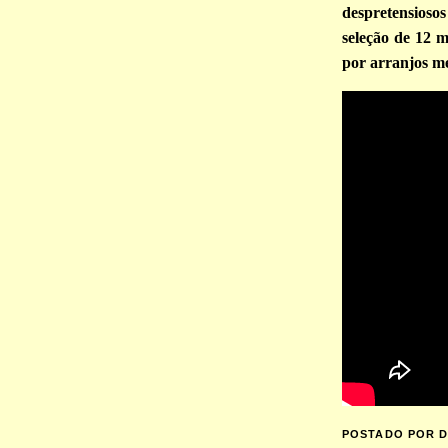
despretensioso
seleção de 12 
por arranjos me
POSTADO POR
D