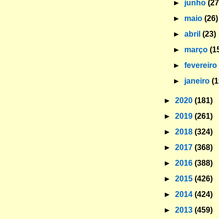
►
junho
(27
►
maio
(26)
►
abril
(23)
►
março
(1
►
fevereir
►
janeiro
(1
►
2020
(181)
►
2019
(261)
►
2018
(324)
►
2017
(368)
►
2016
(388)
►
2015
(426)
►
2014
(424)
►
2013
(459)