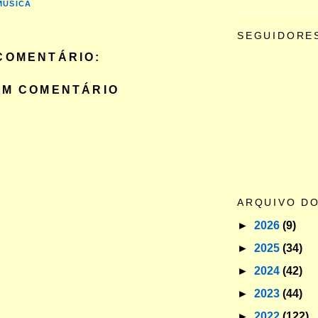
MÚSICA
SEGUIDORE
COMENTÁRIO:
UM COMENTÁRIO
ARQUIVO D
►
2026
(9)
►
2025
(34)
►
2024
(42)
►
2023
(44)
►
2022
(122)