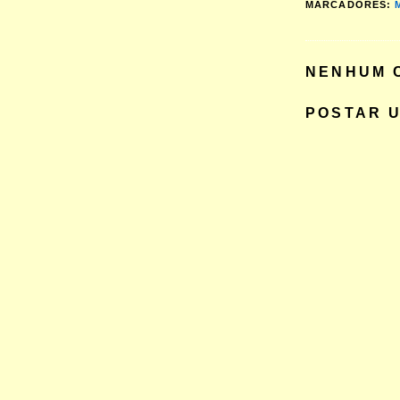
MARCADORES:
NENHUM 
POSTAR 