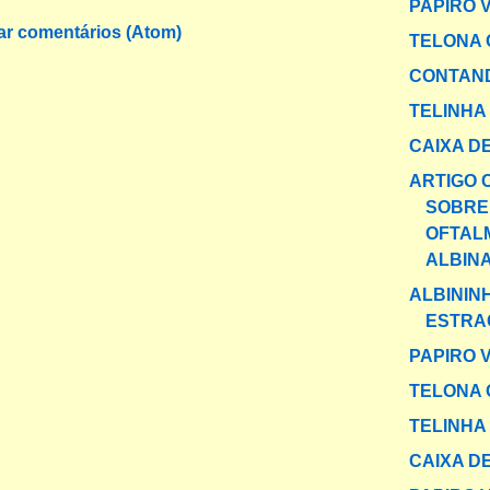
PAPIRO 
ar comentários (Atom)
TELONA 
CONTAND
TELINHA
CAIXA DE
ARTIGO C
SOBRE
OFTAL
ALBIN
ALBININ
ESTRA
PAPIRO 
TELONA 
TELINHA
CAIXA DE