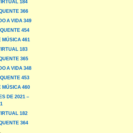
VIRTUAL 184
QUENTE 366
O A VIDA 349
 QUENTE 454
 MÚSICA 461
VIRTUAL 183
QUENTE 365
O A VIDA 348
 QUENTE 453
 MÚSICA 460
S DE 2021 –
1
VIRTUAL 182
QUENTE 364