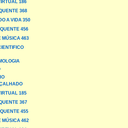
VIRTUAL 186
QUENTE 368
O A VIDA 350
 QUENTE 456
 MÚSICA 463
IENTIFICO
MOLOGIA
A
HO
ÇALHADO
VIRTUAL 185
QUENTE 367
 QUENTE 455
 MÚSICA 462