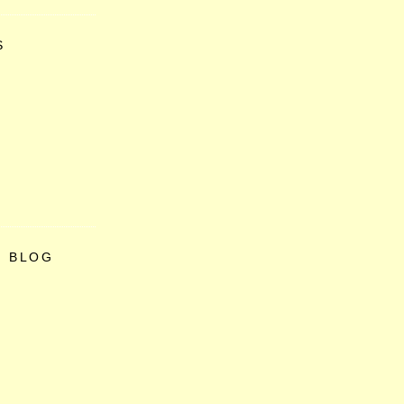
S
O BLOG